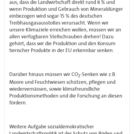
aus, dass die Landwirtschaft direkt rund 8 % und
wenn Produktion und Gebrauch von Mineraldünger
einbezogen wird sogar 15 % des deutschen
Treibhausgasausstoßes verursacht. Wenn wir
unsere Klimaziele erreichen wollen, müssen wir an
allen verfügbaren Stellschrauben drehen! Dazu
gehört, dass wir die Produktion und den Konsum
tierischer Produkte in der EU erkennbar senken.
Darüber hinaus müssen wir CO
-Senken wie z.B.
2
Moore und Feuchtwiesen schützen, pflegen und
wiedervernässen, sowie klimafreundliche
Produktionsmethoden und die Forschung an diesen
fördern.
Weitere Aufgabe sozialdemokratischer
Landwirtschaftspolitik ist der Schutz von Böden und