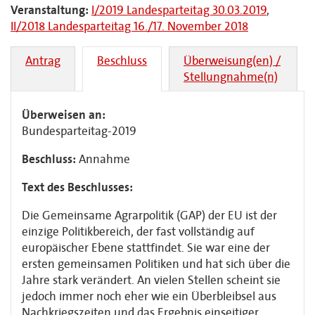
Veranstaltung:
I/2019 Landesparteitag 30.03.2019
,
II/2018 Landesparteitag 16./17. November 2018
Antrag
Beschluss
Überweisung(en) /
Stellungnahme(n)
Überweisen an:
Bundesparteitag-2019
Beschluss:
Annahme
Text des Beschlusses:
Die Gemeinsame Agrarpolitik (GAP) der EU ist der
einzige Politikbereich, der fast vollständig auf
europäischer Ebene stattfindet. Sie war eine der
ersten gemeinsamen Politiken und hat sich über die
Jahre stark verändert. An vielen Stellen scheint sie
jedoch immer noch eher wie ein Überbleibsel aus
Nachkriegszeiten und das Ergebnis einseitiger