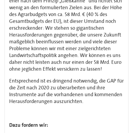
eher nach dem Prinzip „Gießkanne“ und richtet sich
wenig an den formulierten Zielen aus. Bei der Höhe
des Agrarbudgets von ca. 58 Mrd. € (40 % des
Gesamtbudgets der EU), ist dieser Umstand noch
erschreckender: Wir stehen so gigantischen
Herausforderungen gegenüber, die unsere Zukunft
maßgeblich beeinflussen werden und viele dieser
Probleme können wir mit einer zielgerichteten
Landwirtschaftspolitik angehen. Wir können es uns
daher nicht leisten auch nur einen der 58 Mrd. Euro
ohne jeglichen Effekt versickern zu lassen!
Entsprechend ist es dringend notwendig, die GAP für
die Zeit nach 2020 zu überarbeiten und ihre
Instrumente auf die vorhandenen und kommenden
Herausforderungen auszurichten.
Dazu fordern wir: