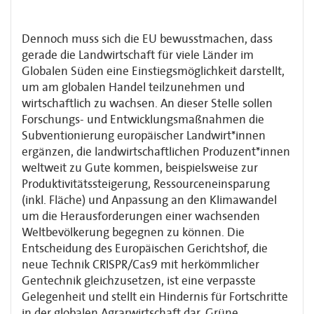
Dennoch muss sich die EU bewusstmachen, dass
gerade die Landwirtschaft für viele Länder im
Globalen Süden eine Einstiegsmöglichkeit darstellt,
um am globalen Handel teilzunehmen und
wirtschaftlich zu wachsen. An dieser Stelle sollen
Forschungs- und Entwicklungsmaßnahmen die
Subventionierung europäischer Landwirt*innen
ergänzen, die landwirtschaftlichen Produzent*innen
weltweit zu Gute kommen, beispielsweise zur
Produktivitätssteigerung, Ressourceneinsparung
(inkl. Fläche) und Anpassung an den Klimawandel
um die Herausforderungen einer wachsenden
Weltbevölkerung begegnen zu können. Die
Entscheidung des Europäischen Gerichtshof, die
neue Technik CRISPR/Cas9 mit herkömmlicher
Gentechnik gleichzusetzen, ist eine verpasste
Gelegenheit und stellt ein Hindernis für Fortschritte
in der globalen Agrarwirtschaft dar. Grüne