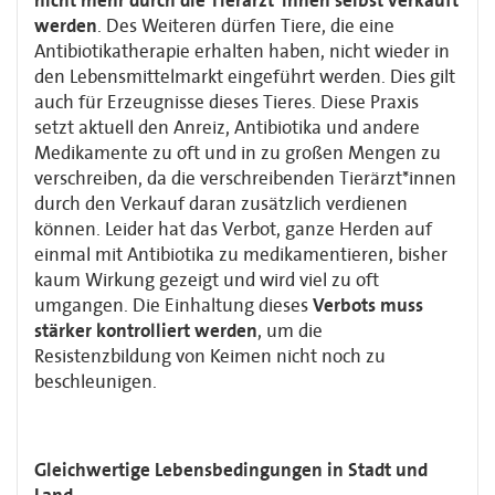
nicht mehr durch die Tierärzt*innen selbst verkauft
werden
. Des Weiteren dürfen Tiere, die eine
Antibiotikatherapie erhalten haben, nicht wieder in
den Lebensmittelmarkt eingeführt werden. Dies gilt
auch für Erzeugnisse dieses Tieres. Diese Praxis
setzt aktuell den Anreiz, Antibiotika und andere
Medikamente zu oft und in zu großen Mengen zu
verschreiben, da die verschreibenden Tierärzt*innen
durch den Verkauf daran zusätzlich verdienen
können. Leider hat das Verbot, ganze Herden auf
einmal mit Antibiotika zu medikamentieren, bisher
kaum Wirkung gezeigt und wird viel zu oft
umgangen. Die Einhaltung dieses
Verbots muss
stärker kontrolliert werden
, um die
Resistenzbildung von Keimen nicht noch zu
beschleunigen.
Gleichwertige Lebensbedingungen in Stadt und