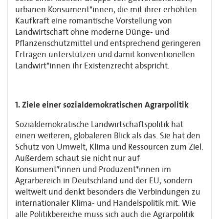
urbanen Konsument*innen, die mit ihrer erhöhten
Kaufkraft eine romantische Vorstellung von
Landwirtschaft ohne moderne Dünge- und
Pflanzenschutzmittel und entsprechend geringeren
Erträgen unterstützen und damit konventionellen
Landwirt*innen ihr Existenzrecht abspricht.
1. Ziele einer sozialdemokratischen Agrarpolitik
Sozialdemokratische Landwirtschaftspolitik hat
einen weiteren, globaleren Blick als das. Sie hat den
Schutz von Umwelt, Klima und Ressourcen zum Ziel.
Außerdem schaut sie nicht nur auf
Konsument*innen und Produzent*innen im
Agrarbereich in Deutschland und der EU, sondern
weltweit und denkt besonders die Verbindungen zu
internationaler Klima- und Handelspolitik mit. Wie
alle Politikbereiche muss sich auch die Agrarpolitik