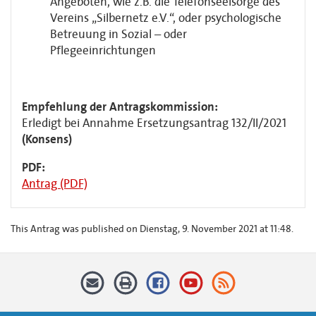
Angeboten, wie z.B. die Telefonseelsorge des
Vereins „Silbernetz e.V.“, oder psychologische
Betreuung in Sozial – oder
Pflegeeinrichtungen
Empfehlung der Antragskommission:
Erledigt bei Annahme Ersetzungsantrag 132/II/2021
(Konsens)
PDF:
Antrag (PDF)
This Antrag was published on Dienstag, 9. November 2021 at 11:48.