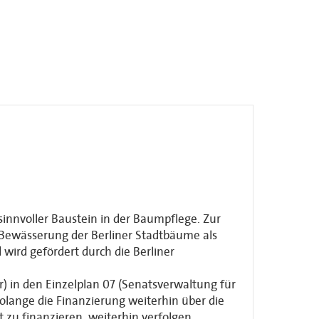
nvoller Baustein in der Baumpflege. Zur
 Bewässerung der Berliner Stadtbäume als
d wird gefördert durch die Berliner
) in den Einzelplan 07 (Senatsverwaltung für
olange die Finanzierung weiterhin über die
t zu finanzieren, weiterhin verfolgen.