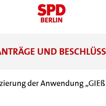
ANTRÄGE UND BESCHLÜSS
nzierung der Anwendung „GIEß