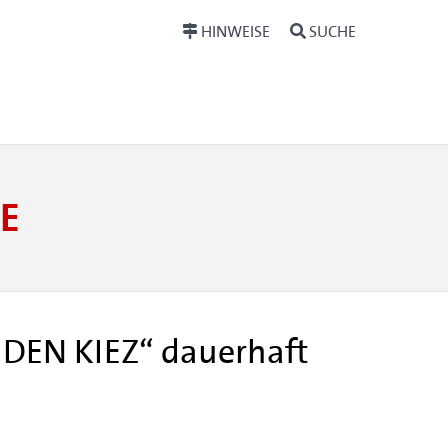
HINWEISE
SUCHE
E
 DEN KIEZ“ dauerhaft