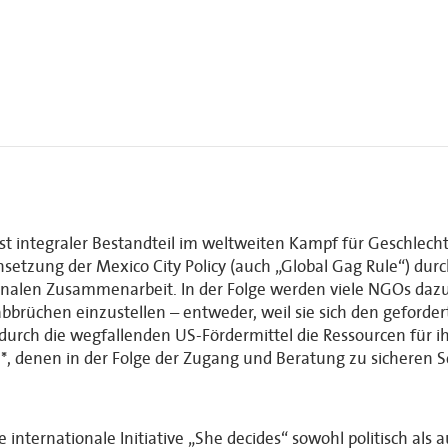
st integraler Bestandteil im weltweiten Kampf für Geschlechte
setzung der Mexico City Policy (auch „Global Gag Rule“) dur
ionalen Zusammenarbeit. In der Folge werden viele NGOs daz
brüchen einzustellen – entweder, weil sie sich den geforder
rch die wegfallenden US-Fördermittel die Ressourcen für ihr
n*, denen in der Folge der Zugang und Beratung zu sicheren
 internationale Initiative „She decides“ sowohl politisch als 