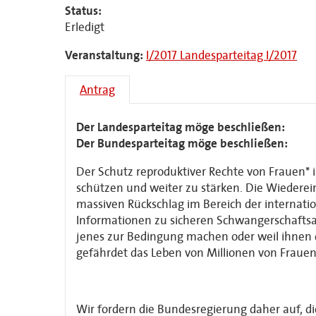
Status:
Erledigt
Veranstaltung:
I/2017 Landesparteitag I/2017
Antrag
Der Landesparteitag möge beschließen:
Der Bundesparteitag möge beschließen:
Der Schutz reproduktiver Rechte von Frauen* i
schützen und weiter zu stärken. Die Wiederein
massiven Rückschlag im Bereich der internat
Informationen zu sicheren Schwangerschaftsab
jenes zur Bedingung machen oder weil ihnen du
gefährdet das Leben von Millionen von Fraue
Wir fordern die Bundesregierung daher auf, die