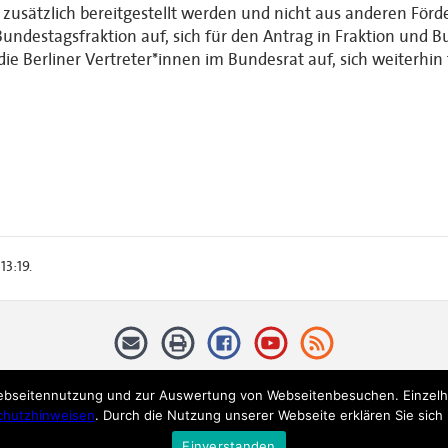
 zusätzlich bereitgestellt werden und nicht aus anderen Förd
Bundestagsfraktion auf, sich für den Antrag in Fraktion und 
e Berliner Vertreter*innen im Bundesrat auf, sich weiterhin 
13:19.
ebseitennutzung und zur Auswertung von Webseitenbesuchen. Einzelhei
353 Berlin
Datenschutzhinweise
chutzhinweisen
. Durch die Nutzung unserer Webseite erklären Sie sic
Einverstanden