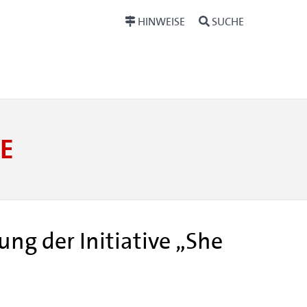
HINWEISE
SUCHE
E
ung der Initiative „She