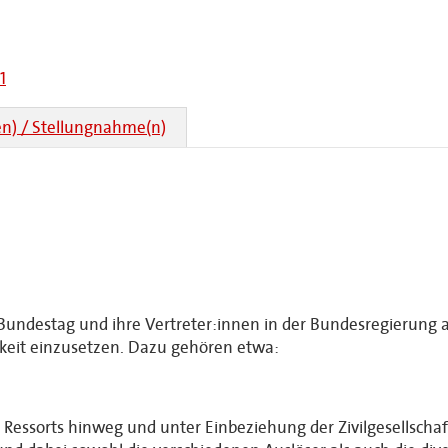
1
n) / Stellungnahme(n)
Bundestag und ihre Vertreter:innen in der Bundesregierung a
eit einzusetzen. Dazu gehören etwa:
e Ressorts hinweg und unter Einbeziehung der Zivilgesellsch