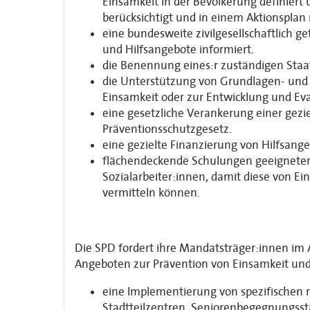
Einsamkeit in der Bevölkerung definiert
berücksichtigt und in einem Aktionsplan
eine bundesweite zivilgesellschaftlich
und Hilfsangebote informiert.
die Benennung eines:r zuständigen Staat
die Unterstützung von Grundlagen- un
Einsamkeit oder zur Entwicklung und E
eine gesetzliche Verankerung einer ge
Präventionsschutzgesetz.
eine gezielte Finanzierung von Hilfsang
flächendeckende Schulungen geeigneter 
Sozialarbeiter:innen, damit diese von E
vermitteln können.
Die SPD fordert ihre Mandatsträger:innen im A
Angeboten zur Prävention von Einsamkeit un
eine Implementierung von spezifischen ni
Stadtteilzentren, Seniorenbegegnungsstä