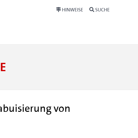
HINWEISE
SUCHE
E
abuisierung von