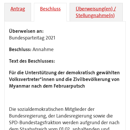
Antrag
Beschluss
Überweisung(en) /
Stellungnahme(n)
Überweisen an:
Bundesparteitag 2021
Beschluss:
Annahme
Text des Beschlusses:
Für die Unterstützung der demokratisch gewählten
Volksvertreter*innen und die Zivilbevölkerung von
Myanmar nach dem Februarputsch
Die sozialdemokratischen Mitglieder der
Bundesregierung, der Landesregierung sowie die
SPD-Bundestagsfraktion werden aufgrund der nach
dem Staatsstreich vom 01.02. anhaltenden und