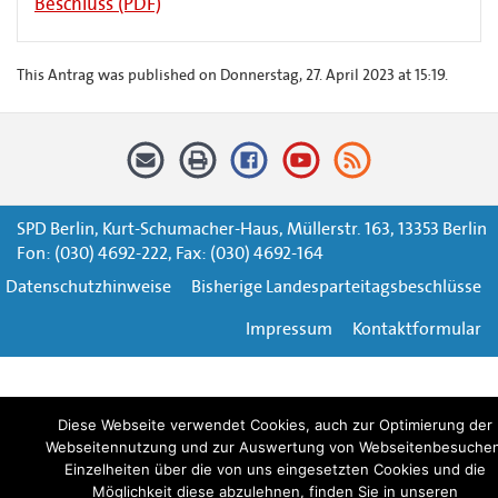
Beschluss (PDF)
This Antrag was published on Donnerstag, 27. April 2023 at 15:19.
SPD Berlin, Kurt-Schumacher-Haus, Müllerstr. 163, 13353 Berlin
Fon: (030) 4692-222, Fax: (030) 4692-164
Datenschutzhinweise
Bisherige Landesparteitagsbeschlüsse
Impressum
Kontaktformular
Diese Webseite verwendet Cookies, auch zur Optimierung der
Webseitennutzung und zur Auswertung von Webseitenbesuchen
Einzelheiten über die von uns eingesetzten Cookies und die
Möglichkeit diese abzulehnen, finden Sie in unseren