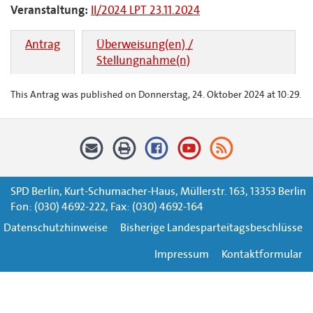
Veranstaltung:
II/2024 LPT 23.11.2024
Antrag
Überweisung(en) /
Stellungnahme(n)
This Antrag was published on Donnerstag, 24. Oktober 2024 at 10:29.
SPD Berlin, Kurt-Schumacher-Haus, Müllerstr. 163, 13353 Berlin
Fon: (030) 4692-222, Fax: (030) 4692-164
Datenschutzhinweise
Bisherige Landesparteitagsbeschlüsse
Impressum
Kontaktformular