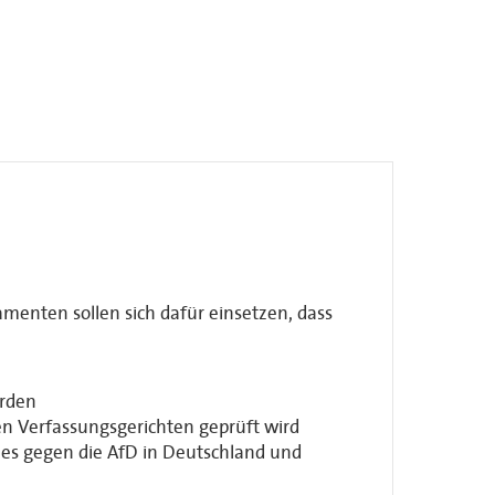
enten sollen sich dafür einsetzen, dass
erden
n Verfassungsgerichten geprüft wird
tzes gegen die AfD in Deutschland und