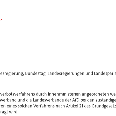
24
esregierung, Bundestag, Landesregierungen und Landesparlam
eiverbotsverfahrens durch Innenministerien angeordneten w
verband und die Landesverbände der AfD bei den zuständige
ahren eines solchen Verfahrens nach Artikel 21 des Grundgese
ragt wird