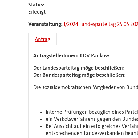
Status:
Erledigt
Veranstaltung:
I/2024 Landesparteitag 25.05.20
Antrag
AntragstellerInnen:
KDV Pankow
Der Landesparteitag möge beschließen:
Der Bundesparteitag möge beschließen:
Die sozialdemokratischen Mitglieder von Bund
Interne Prüfungen bezüglich eines Part
ein Verbotsverfahrens gegen den Bundes
Bei Aussicht auf ein erfolgreiches Verf
entsprechenden Landesverbänden beant