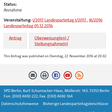
Status:
Annahme
Veranstaltung:
I/2017 Landesparteitag I/2017
,
III/2016
Landesparteitag 05.12.2016
Antrag
Überweisung(en) /
Stellungnahme(n)
This Antrag was published on Dienstag, 22. November 2016 at 20:02.
SPD Berlin, Kurt-Schumacher-Haus, Müllerstr. 163, 13353 Berlin
Fon: (030) 4692-222, Fax: (030) 4692-164
Datenschutzhinweise
Bisherige Landesparteitagsbeschlüsse