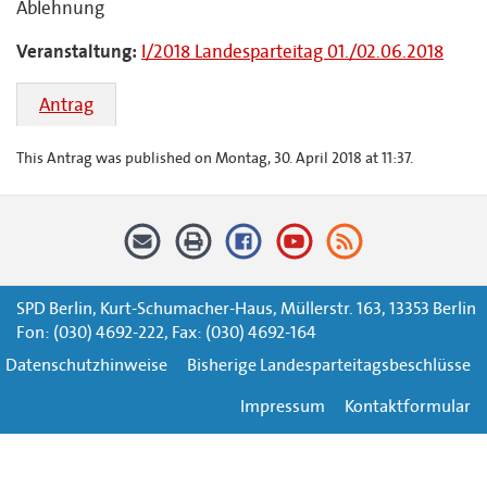
Ablehnung
Veranstaltung:
I/2018 Landesparteitag 01./02.06.2018
Antrag
This Antrag was published on Montag, 30. April 2018 at 11:37.
SPD Berlin, Kurt-Schumacher-Haus, Müllerstr. 163, 13353 Berlin
Fon: (030) 4692-222, Fax: (030) 4692-164
Datenschutzhinweise
Bisherige Landesparteitagsbeschlüsse
Impressum
Kontaktformular