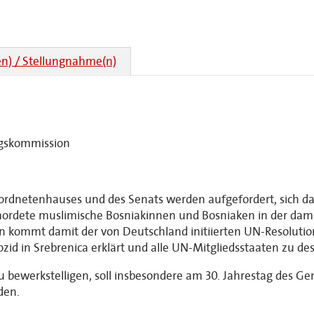
n) / Stellungnahme(n)
agskommission
rdnetenhauses und des Senats werden aufgefordert, sich dafür
ordete muslimische Bosniakinnen und Bosniaken in der dama
in kommt damit der von Deutschland initiierten UN-Resolution
id in Srebrenica erklärt und alle UN-Mitgliedsstaaten zu de
 zu bewerkstelligen, soll insbesondere am 30. Jahrestag des Geno
den.