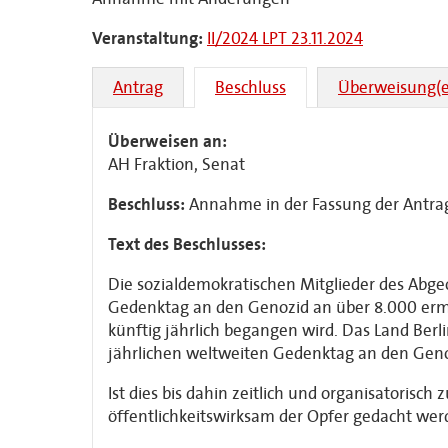
Veranstaltung:
II/2024 LPT 23.11.2024
Antrag
Beschluss
Überweisung(e
Überweisen an:
AH Fraktion, Senat
Beschluss:
Annahme in der Fassung der Antr
Text des Beschlusses:
Die sozialdemokratischen Mitglieder des Abgeo
Gedenktag an den Genozid an über 8.000 erm
künftig jährlich begangen wird. Das Land Berl
jährlichen weltweiten Gedenktag an den Genoz
Ist dies bis dahin zeitlich und organisatorisch
öffentlichkeitswirksam der Opfer gedacht wer