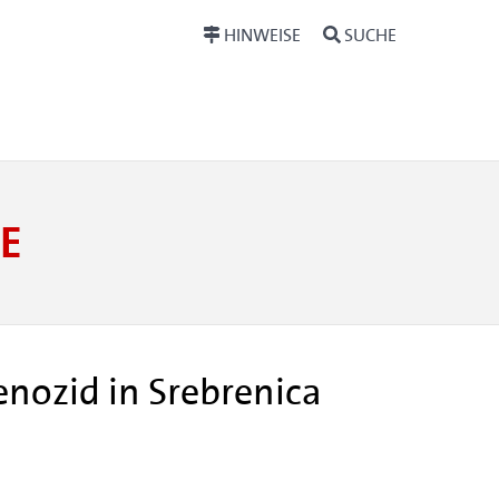
HINWEISE
SUCHE
E
nozid in Srebrenica