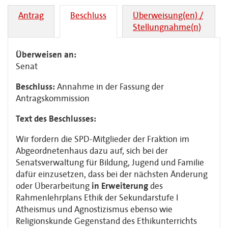
Antrag
Beschluss
Überweisung(en) /
Stellungnahme(n)
Überweisen an:
Senat
Beschluss:
Annahme in der Fassung der
Antragskommission
Text des Beschlusses:
Wir fordern die SPD-Mitglieder der Fraktion im
Abgeordnetenhaus dazu auf, sich bei der
Senatsverwaltung für Bildung, Jugend und Familie
dafür einzusetzen, dass bei der nächsten Änderung
oder Überarbeitung
in Erweiterung
des
Rahmenlehrplans Ethik der Sekundarstufe I
Atheismus und Agnostizismus ebenso wie
Religionskunde Gegenstand des Ethikunterrichts