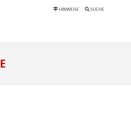
HINWEISE
SUCHE
E