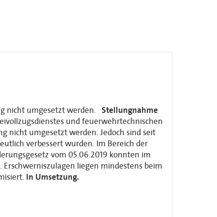
ang nicht umgesetzt werden.
Stellungnahme
zeivollzugsdienstes und feuerwehrtechnischen
ang nicht umgesetzt werden. Jedoch sind seit
utlich verbessert wurden. Im Bereich der
nderungsgesetz vom 05.06.2019 konnten im
n. Erschwerniszulagen liegen mindestens beim
isiert.
In Umsetzung.