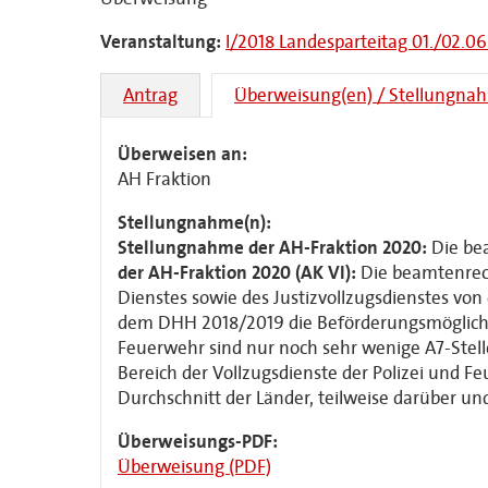
Veranstaltung:
I/2018 Landesparteitag 01./02.06
Antrag
Überweisung(en) / Stellungna
Überweisen an:
AH Fraktion
Stellungnahme(n):
Stellungnahme der AH-Fraktion 2020:
Die be
der AH-Fraktion 2020 (AK VI):
Die beamtenrech
Dienstes sowie des Justizvollzugsdienstes von
dem DHH 2018/2019 die Beförderungsmöglichkei
Feuerwehr sind nur noch sehr wenige A7-Ste
Bereich der Vollzugsdienste der Polizei und
Durchschnitt der Länder, teilweise darüber 
Überweisungs-PDF:
Überweisung (PDF)