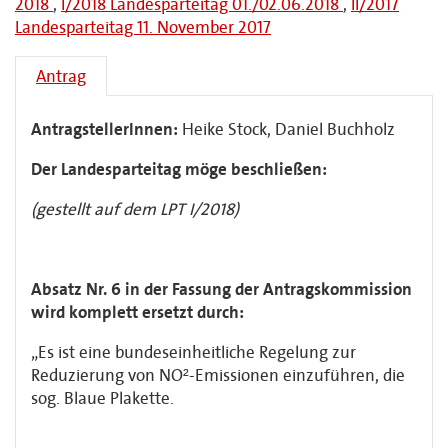
2018
,
I/2018 Landesparteitag 01./02.06.2018
,
II/2017
Landesparteitag 11. November 2017
Antrag
AntragstellerInnen:
Heike Stock, Daniel Buchholz
Der Landesparteitag möge beschließen:
(gestellt auf dem LPT I/2018)
Absatz Nr. 6 in der Fassung der Antragskommission
wird komplett ersetzt durch:
„Es ist eine bundeseinheitliche Regelung zur
Reduzierung von NO²-Emissionen einzuführen, die
sog. Blaue Plakette.