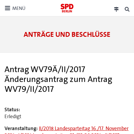
MENÜ
ANTRÄGE UND BESCHLÜSSE
Antrag WV79Ä/II/2017
Änderungsantrag zum Antrag
WV79/II/2017
Status:
Erledigt
Veranstaltung:
II/2018 Landesparteitag 16./17. November