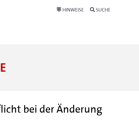
HINWEISE
SUCHE
E
licht bei der Änderung