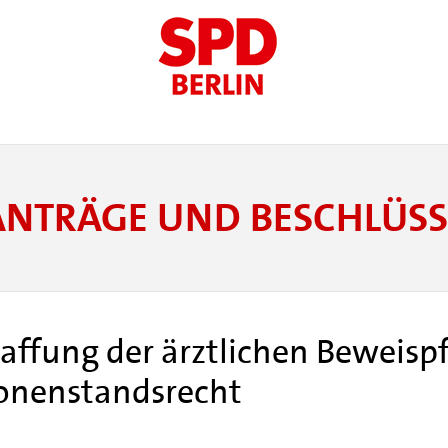
ANTRÄGE UND BESCHLÜSS
affung der ärztlichen Beweispf
sonenstandsrecht