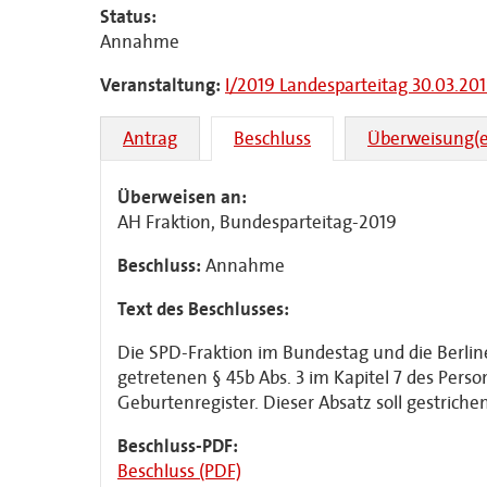
Status:
Annahme
Veranstaltung:
I/2019 Landesparteitag 30.03.20
Antrag
Beschluss
Überweisung(e
Überweisen an:
AH Fraktion, Bundesparteitag-2019
Beschluss:
Annahme
Text des Beschlusses:
Die SPD-Fraktion im Bundestag und die Berline
getretenen § 45b Abs. 3 im Kapitel 7 des Pers
Geburtenregister. Dieser Absatz soll gestrich
Beschluss-PDF:
Beschluss (PDF)