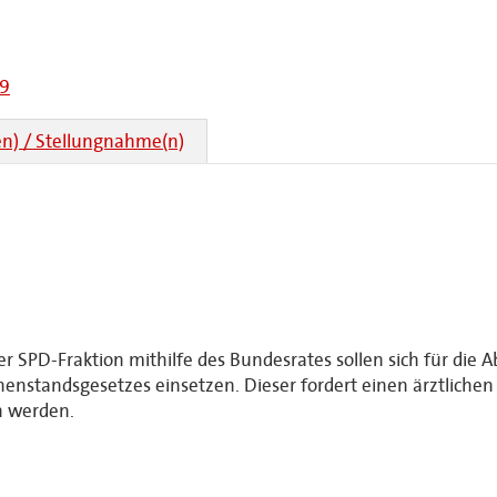
19
n) / Stellungnahme(n)
r SPD-Fraktion mithilfe des Bundesrates sollen sich für die A
onenstandsgesetzes einsetzen. Dieser fordert einen ärztliche
en werden.