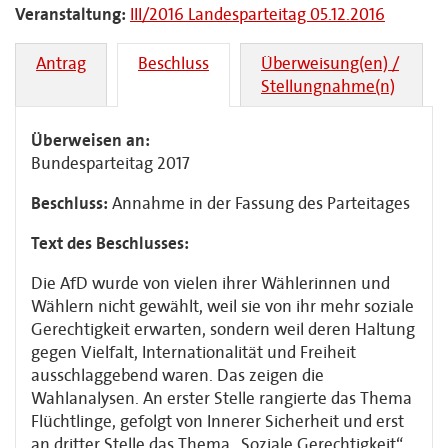
Veranstaltung:
III/2016 Landesparteitag 05.12.2016
Antrag
Beschluss
Überweisung(en) /
Stellungnahme(n)
Überweisen an:
Bundesparteitag 2017
Beschluss:
Annahme in der Fassung des Parteitages
Text des Beschlusses:
Die AfD wurde von vielen ihrer Wählerinnen und
Wählern nicht gewählt, weil sie von ihr mehr soziale
Gerechtigkeit erwarten, sondern weil deren Haltung
gegen Vielfalt, Internationalität und Freiheit
ausschlaggebend waren. Das zeigen die
Wahlanalysen. An erster Stelle rangierte das Thema
Flüchtlinge, gefolgt von Innerer Sicherheit und erst
an dritter Stelle das Thema „Soziale Gerechtigkeit“,