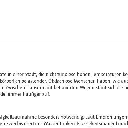
einer Stadt, die nicht für diese hohen Temperaturen konzipie
örperlich belastender. Obdachlose Menschen haben, wie auch 
. Zwischen Häusern auf betonierten Wegen staut sich die hei
del immer häufiger auf.
ssigkeitsaufnahme besonders notwendig. Laut Empfehlungen 
 zwei bis drei Liter Wasser trinken. Flüssigkeitsmangel macht