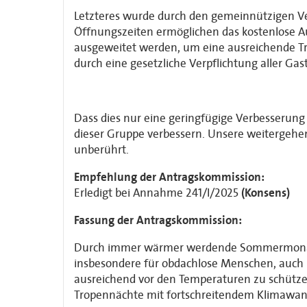
Letzteres wurde durch den gemeinnützigen Ver
Öffnungszeiten ermöglichen das kostenlose Au
ausgeweitet werden, um eine ausreichende Tr
durch eine gesetzliche Verpflichtung aller Ga
Dass dies nur eine geringfügige Verbesserung de
dieser Gruppe verbessern. Unsere weitergeh
unberührt.
Empfehlung der Antragskommission:
Erledigt bei Annahme 241/I/2025
(Konsens)
Fassung der Antragskommission:
Durch immer wärmer werdende Sommermonate in 
insbesondere für obdachlose Menschen, auch k
ausreichend vor den Temperaturen zu schützen
Tropennächte mit fortschreitendem Klimawan