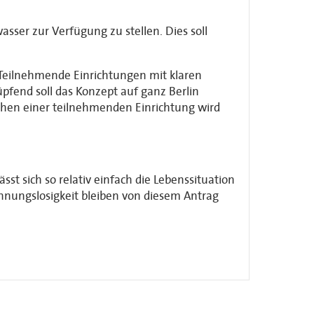
.
sser zur Verfügung zu stellen. Dies soll
 Teilnehmende Einrichtungen mit klaren
pfend soll das Konzept auf ganz Berlin
chen einer teilnehmenden Einrichtung wird
sst sich so relativ einfach die Lebenssituation
ungslosigkeit bleiben von diesem Antrag