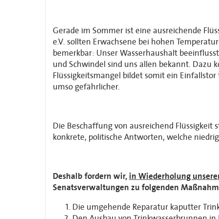
Gerade im Sommer ist eine ausreichende Flü
e.V. sollten Erwachsene bei hohen Temperaturen
bemerkbar: Unser Wasserhaushalt beeinfluss
und Schwindel sind uns allen bekannt. Dazu 
Flüssigkeitsmangel bildet somit ein Einfallst
umso gefährlicher.
Die Beschaffung von ausreichend Flüssigkeit 
konkrete, politische Antworten, welche niedr
Deshalb fordern wir,
in Wiederholung unsere
Senatsverwaltungen zu folgenden Maßnahm
Die umgehende Reparatur kaputter Trin
Den Ausbau von Trinkwasserbrunnen in 