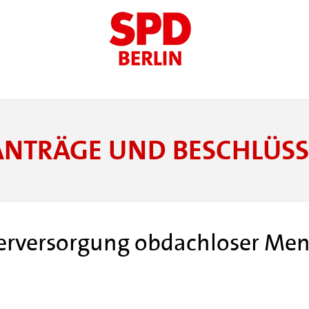
ANTRÄGE UND BESCHLÜSS
serversorgung obdachloser M