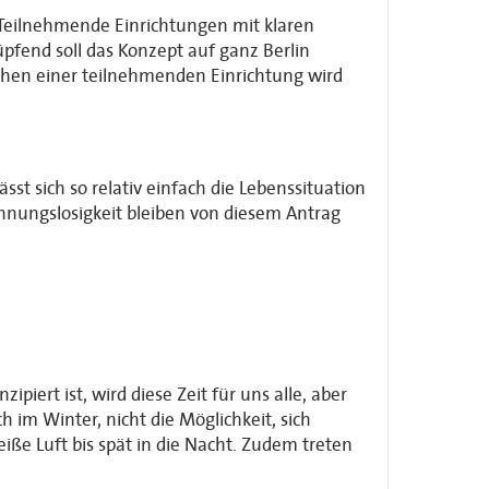
 Teilnehmende Einrichtungen mit klaren
pfend soll das Konzept auf ganz Berlin
chen einer teilnehmenden Einrichtung wird
sst sich so relativ einfach die Lebenssituation
ungslosigkeit bleiben von diesem Antrag
rt ist, wird diese Zeit für uns alle, aber
im Winter, nicht die Möglichkeit, sich
ße Luft bis spät in die Nacht. Zudem treten