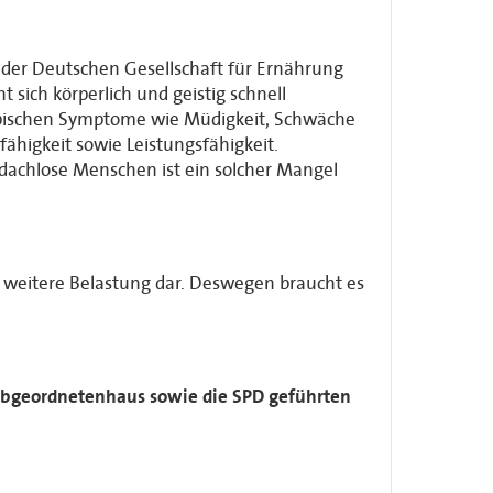
der Deutschen Gesellschaft für Ernährung
 sich körperlich und geistig schnell
ypischen Symptome wie Müdigkeit, Schwäche
higkeit sowie Leistungsfähigkeit.
bdachlose Menschen ist ein solcher Mangel
e weitere Belastung dar. Deswegen braucht es
 Abgeordnetenhaus sowie die SPD geführten