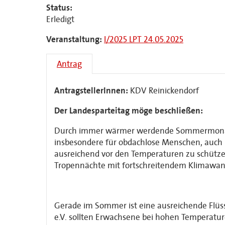
Status:
Erledigt
Veranstaltung:
I/2025 LPT 24.05.2025
Antrag
AntragstellerInnen:
KDV Reinickendorf
Der Landesparteitag möge beschließen:
Durch immer wärmer werdende Sommermonate in 
insbesondere für obdachlose Menschen, auch k
ausreichend vor den Temperaturen zu schützen
Tropennächte mit fortschreitendem Klimawan
Gerade im Sommer ist eine ausreichende Flü
e.V. sollten Erwachsene bei hohen Temperaturen