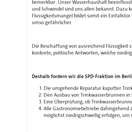
bemerkbar: Unser Wasserhaushalt beeinfluss
und Schwindel sind uns allen bekannt. Dazu 
Flüssigkeitsmangel bildet somit ein Einfallst
umso gefährlicher.
Die Beschaffung von ausreichend Flüssigkeit 
konkrete, politische Antworten, welche niedr
Deshalb fordern wir die SPD-Fraktion im Be
Die umgehende Reparatur kaputter Trin
Den Ausbau von Trinkwasserbrunnen in 
Eine Überprüfung, ob Trinkwasserbrun
Alle Gastronomiebetriebe dahingehend zu
möglichst niedrigschwellig erfolgen, u