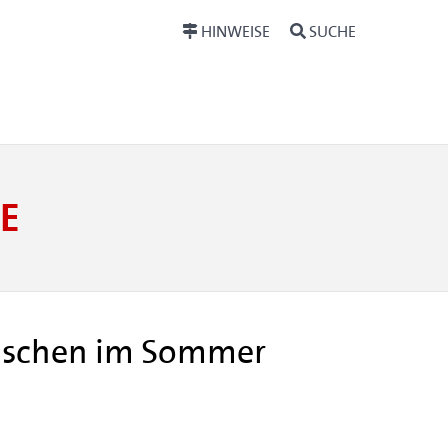
HINWEISE
SUCHE
E
enschen im Sommer