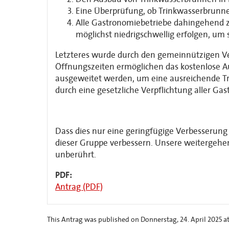
Eine Überprüfung, ob Trinkwasserbrun
Alle Gastronomiebetriebe dahingehend zu
möglichst niedrigschwellig erfolgen, u
Letzteres wurde durch den gemeinnützigen Ver
Öffnungszeiten ermöglichen das kostenlose Au
ausgeweitet werden, um eine ausreichende Tr
durch eine gesetzliche Verpflichtung aller Ga
Dass dies nur eine geringfügige Verbesserung de
dieser Gruppe verbessern. Unsere weitergeh
unberührt.
PDF:
Antrag (PDF)
This Antrag was published on Donnerstag, 24. April 2025 at