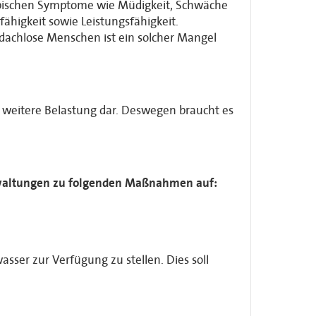
ypischen Symptome wie Müdigkeit, Schwäche
higkeit sowie Leistungsfähigkeit.
bdachlose Menschen ist ein solcher Mangel
e weitere Belastung dar. Deswegen braucht es
erwaltungen zu folgenden Maßnahmen auf:
.
sser zur Verfügung zu stellen. Dies soll