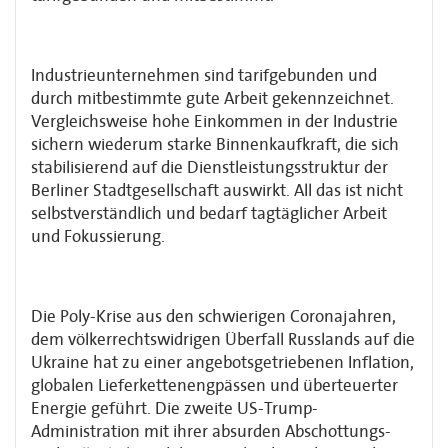
Industrieunternehmen sind tarifgebunden und
durch mitbestimmte gute Arbeit gekenn­zeichnet.
Vergleichsweise hohe Einkommen in der Industrie
sichern wiederum starke Binnenkaufkraft, die sich
stabilisierend auf die Dienstleistungsstruktur der
Berliner Stadt­gesellschaft auswirkt. All das ist nicht
selbstverständlich und bedarf tagtäglicher Arbeit
und Fokussierung.
Die Poly-Krise aus den schwierigen Coronajahren,
dem völkerrechtswidrigen Überfall Russlands auf die
Ukraine hat zu einer angebotsgetriebenen Inflation,
globalen Liefer­kettenengpässen und überteuerter
Energie geführt. Die zweite US-Trump-
Administration mit ihrer absurden Abschottungs-