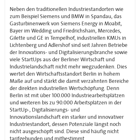
Neben den traditionellen Industriestandorten wie
zum Beispiel Siemens und BMW in Spandau, das
Gasturbinenwerk von Siemens Energy in Moabit,
Bayer im Wedding und Friedrichshain, Mercedes,
Gilette und GE in Tempelhof, industriellen KMUs in
Lichtenberg und Adlershof sind seit Jahren Betriebe
der Innovations- und Digitalisierungsbranche sowie
viele StartUps aus der Berliner Wirtschaft und
Industrielandschaft nicht mehr weg­zudenken. Dies
wertet den Wirtschaftsstandort Berlin in hohem
Maße auf und stärkt die damit verzahnten Bereiche
der direkten industriellen Wertschöpfung. Denn
Berlin ist mit über 100.000 Industriearbeitsplätzen
und weiteren bis zu 90.000 Arbeitsplätzen in der
StartUp-, Digitalisierungs- und
Innovationslandschaft ein starker und innovativer
Industrie­standort, dessen Potenziale längst noch
nicht ausgeschöpft sind. Diese sind häufig nicht
tarifgebunden und mitbestimmt.