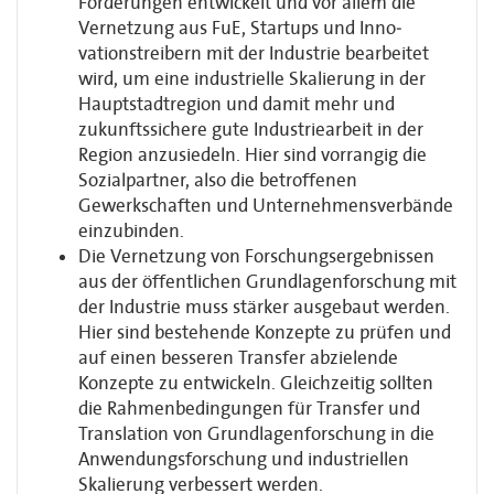
Förderungen entwickelt und vor allem die
Vernetzung aus FuE, Startups und Inno­
vationstreibern mit der Industrie bearbeitet
wird, um eine industrielle Skalierung in der
Hauptstadtregion und damit mehr und
zukunftssichere gute Industriearbeit in der
Region anzusiedeln. Hier sind vorrangig die
Sozialpartner, also die betroffenen
Gewerkschaften und Unternehmensverbände
einzubinden.
Die Vernetzung von Forschungsergebnissen
aus der öffentlichen Grundlagen­forschung mit
der Industrie muss stärker ausgebaut werden.
Hier sind bestehende Konzepte zu prüfen und
auf einen besseren Transfer abzielende
Konzepte zu ent­wickeln. Gleichzeitig sollten
die Rahmenbedingungen für Transfer und
Translation von Grundlagenforschung in die
Anwendungsforschung und industriellen
Skalierung verbessert werden.