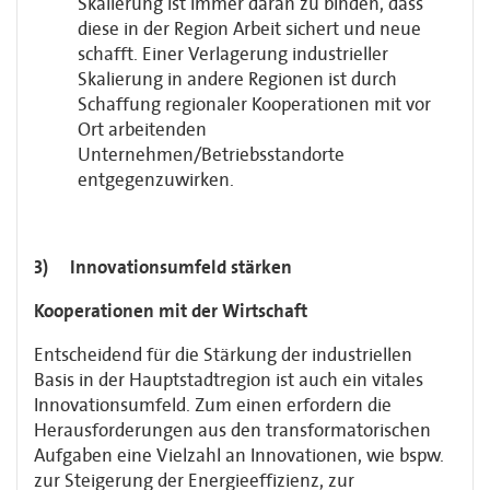
Skalierung ist immer daran zu binden, dass
diese in der Region Arbeit sichert und neue
schafft. Einer Verlagerung indus­trieller
Skalierung in andere Regionen ist durch
Schaffung regionaler Koopera­tionen mit vor
Ort arbeitenden
Unternehmen/Betriebsstandorte
entgegenzuwirken.
3) Innovationsumfeld stärken
Kooperationen mit der Wirtschaft
Entscheidend für die Stärkung der industriellen
Basis in der Hauptstadtregion ist auch ein vitales
Innovationsumfeld. Zum einen erfordern die
Herausforderungen aus den trans­formatorischen
Aufgaben eine Vielzahl an Innovationen, wie bspw.
zur Steigerung der Energieeffizienz, zur