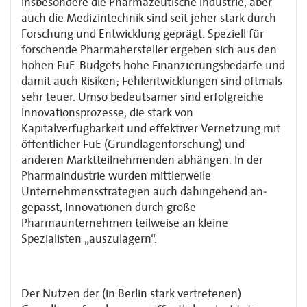
Insbesondere die Pharmazeutische Industrie, aber
auch die Medizintechnik sind seit jeher stark durch
Forschung und Entwicklung geprägt. Speziell für
forschende Pharmahersteller ergeben sich aus den
hohen FuE-Budgets hohe Finanzierungsbedarfe und
damit auch Risiken; Fehlentwicklungen sind oftmals
sehr teuer. Umso bedeutsamer sind erfolgreiche
Innovationsprozesse, die stark von
Kapitalverfügbarkeit und effektiver Vernetzung mit
öffentlicher FuE (Grundlagenforschung) und
anderen Marktteilnehmenden abhängen. In der
Pharmaindustrie wurden mittlerweile
Unternehmensstrategien auch dahingehend an­
gepasst, Innovationen durch große
Pharmaunternehmen teilweise an kleine
Spezialisten „auszulagern“.
Der Nutzen der (in Berlin stark vertretenen)