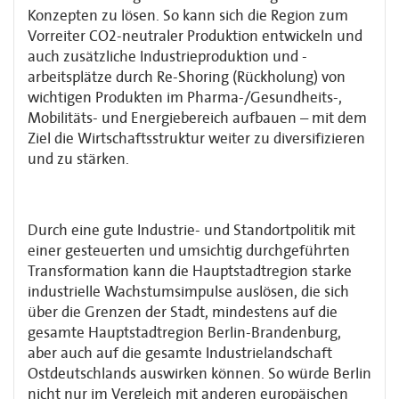
Konzepten zu lösen. So kann sich die Region zum
Vorreiter CO2-neutraler Pro­duktion entwickeln und
auch zusätzliche Industrieproduktion und -
arbeitsplätze durch Re-Shoring (Rückholung) von
wichtigen Produkten im Pharma-/Gesundheits-,
Mobilitäts- und Energiebereich aufbauen – mit dem
Ziel die Wirtschaftsstruktur weiter zu diversifizieren
und zu stärken.
Durch eine gute Industrie- und Standortpolitik mit
einer gesteuerten und umsichtig durch­geführten
Transformation kann die Hauptstadtregion starke
industrielle Wachstums­impulse auslösen, die sich
über die Grenzen der Stadt, mindestens auf die
gesamte Hauptstadtregion Berlin-Brandenburg,
aber auch auf die gesamte Industrielandschaft
Ostdeutschlands auswirken können. So würde Berlin
nicht nur im Vergleich mit anderen europäischen