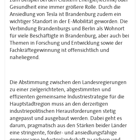
Gesundheit eine immer größere Rolle. Durch die
Ansiedlung von Tesla ist Brandenburg zudem ein
wichtiger Standort in der E-Mobilität geworden. Die
Ver­bindung Brandenburgs und Berlin als Wohnort
für viele Beschäftigte in Brandenburg, aber auch bei
Themen in Forschung und Entwicklung sowie der
Fachkräftegewinnung ist offen­sichtlich und
naheliegend.
Die Abstimmung zwischen den Landesregierungen
zu einer zielgerichteten, abge­stimmten und
effizienten gemeinsame Industriestrategie für die
Hauptstadtregion muss an den derzeitigen
industriepolitischen Herausforderungen stetig
angepasst und ausgebaut werden. Dabei geht es
darum, pragmatisch aus den Stärken beider Länder
eine stringente, förder- und ansiedlungsfähige
gemeinsame Industrielandschaft zu sichern und