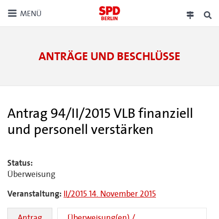
MENÜ
ANTRÄGE UND BESCHLÜSSE
Antrag 94/II/2015 VLB finanziell
und personell verstärken
Status:
Überweisung
Veranstaltung:
II/2015 14. November 2015
Antrag
Überweisung(en) /