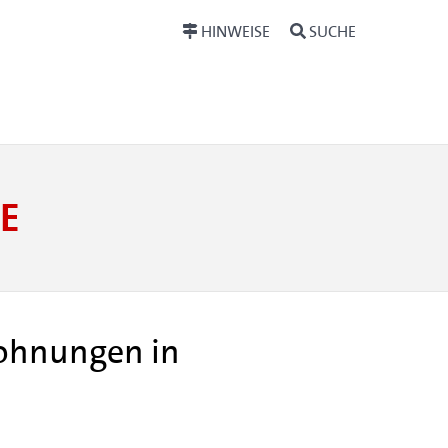
HINWEISE
SUCHE
E
ohnungen in