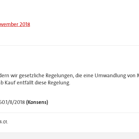
November 2018
rdern wir gesetzliche Regelungen, die eine Umwandlung v
ab Kauf entfällt diese Regelung.
0.1/II/2018
(Konsens)
4:01.