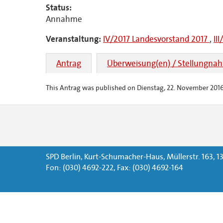
Status:
Annahme
Veranstaltung:
IV/2017 Landesvorstand 2017
,
II
Antrag
Überweisung(en) / Stellungna
This Antrag was published on Dienstag, 22. November 2016 
SPD Berlin, Kurt-Schumacher-Haus, Müllerstr. 163, 13
Fon: (030) 4692-222, Fax: (030) 4692-164