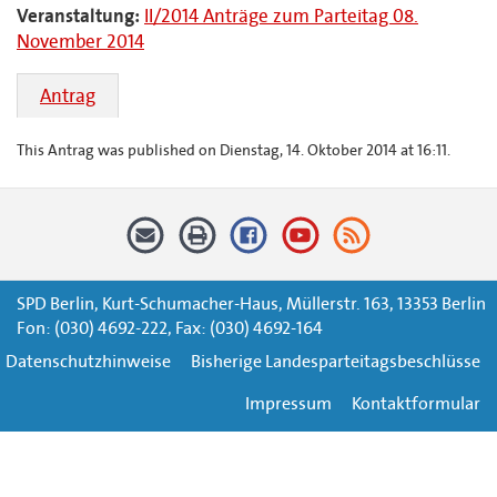
Veranstaltung:
II/2014 Anträge zum Parteitag 08.
November 2014
Antrag
This Antrag was published on Dienstag, 14. Oktober 2014 at 16:11.
SPD Berlin, Kurt-Schumacher-Haus, Müllerstr. 163, 13353 Berlin
Fon: (030) 4692-222, Fax: (030) 4692-164
Datenschutzhinweise
Bisherige Landesparteitagsbeschlüsse
Impressum
Kontaktformular