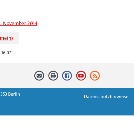
08. November 2014
hme(n)
 16:07.
353 Berlin
Datenschutzhinweise