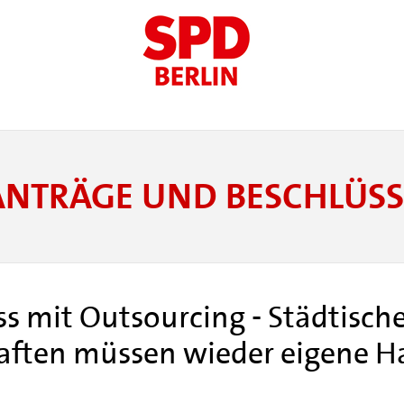
ANTRÄGE UND BESCHLÜSS
ss mit Outsourcing - Städtisch
ften müssen wieder eigene Ha