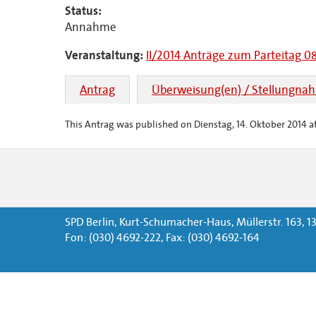
Status:
Annahme
Veranstaltung:
II/2014 Anträge zum Parteitag 
Antrag
Überweisung(en) / Stellungna
This Antrag was published on Dienstag, 14. Oktober 2014 at
SPD Berlin, Kurt-Schumacher-Haus, Müllerstr. 163, 13
Fon: (030) 4692-222, Fax: (030) 4692-164