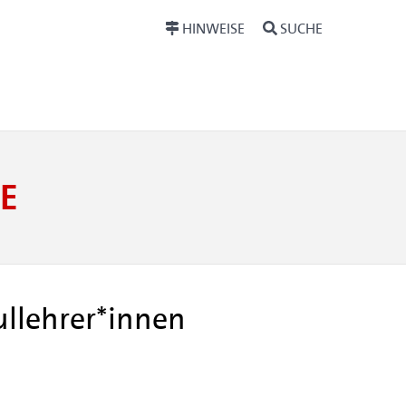
HINWEISE
SUCHE
E
ullehrer*innen