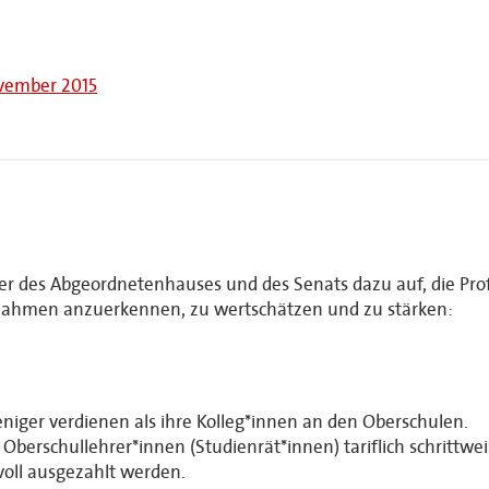
ovember 2015
der des Abgeordnetenhauses und des Senats dazu auf, die Pro
nahmen anzuerkennen, zu wertschätzen und zu stärken:
niger verdienen als ihre Kolleg*innen an den Oberschulen.
berschullehrer*innen (Studienrät*innen) tariflich schrittweis
voll ausgezahlt werden.