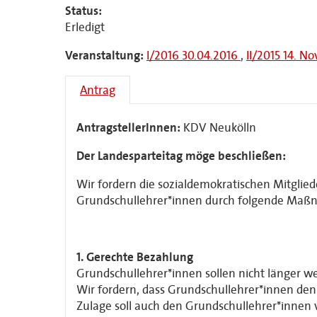
Status:
Erledigt
Veranstaltung:
I/2016 30.04.2016
,
II/2015 14. N
Antrag
AntragstellerInnen:
KDV Neukölln
Der Landesparteitag möge beschließen:
Wir fordern die sozialdemokratischen Mitglie
Grundschullehrer*innen durch folgende Maß
1. Gerechte Bezahlung
Grundschullehrer*innen sollen nicht länger we
Wir fordern, dass Grundschullehrer*innen den O
Zulage soll auch den Grundschullehrer*innen 