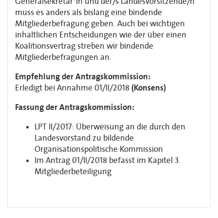
Generalsekretär*in und der/s Landesvorsitzende/n
muss es anders als bislang eine bindende
Mitgliederbefragung geben. Auch bei wichtigen
inhaltlichen Entscheidungen wie der über einen
Koalitionsvertrag streben wir bindende
Mitgliederbefragungen an.
Empfehlung der Antragskommission:
Erledigt bei Annahme 01/II/2018
(Konsens)
Fassung der Antragskommission:
LPT II/2017: Überweisung an die durch den
Landesvorstand zu bildende
Organisationspolitische Kommission
Im Antrag 01/II/2018 befasst im Kapitel 3.
Mitgliederbeteiligung