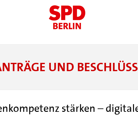
ANTRÄGE UND BESCHLÜSS
enkompetenz stärken – digital