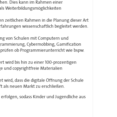
hen. Dies kann im Rahmen einer
als Weiterbildungsmöglichkeiten
n zeitlichen Rahmen in die Planung dieser Art
rfahrungen wissenschaftlich begleitet werden.
tung von Schulen mit Computern und
ogrammierung, Cybermobbing, Gamification
u prüfen ob Programmierunterricht wie bspw.
rt wird bis hin zu einer 100-prozentigen
e und copyrightfreie Materialien
 wird, dass die digitale Öffnung der Schule
ft als neuen Markt zu erschließen.
erfolgen, sodass Kinder und Jugendliche aus