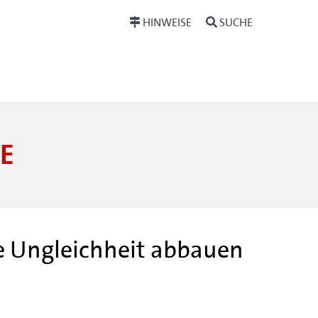
HINWEISE
SUCHE
E
e Ungleichheit abbauen