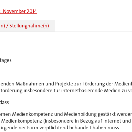
08. November 2014
n) / Stellungnahme(n)
tages
estehenden Maßnahmen und Projekte zur Förderung der Medie
örderung insbesondere für internetbasierende Medien zu ve
 dass
Themen Medienkompetenz und Medienbildung gestärkt werden
 Medienkompetenz (insbesondere in Bezug auf Internet und s
n irgendeiner Form verpflichtend behandelt haben muss.