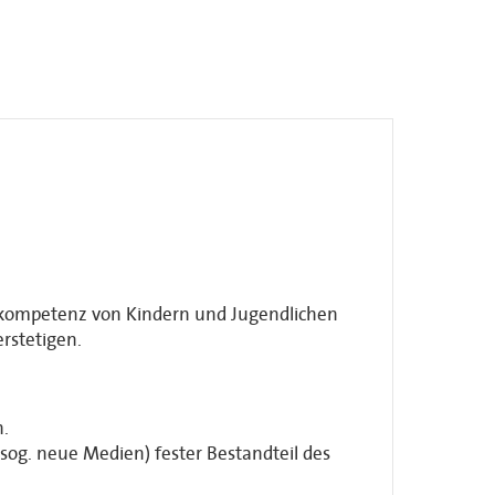
nkompetenz von Kindern und Jugendlichen
rstetigen.
.
og. neue Medien) fester Bestandteil des