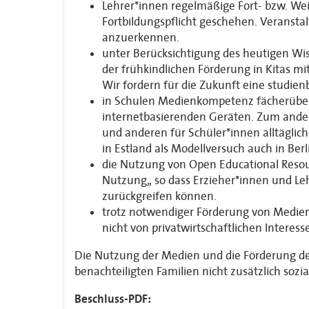
Lehrer*innen regelmäßige Fort- bzw. W
Fortbildungspflicht geschehen. Veransta
anzuerkennen.
unter Berücksichtigung des heutigen Wis
der frühkindlichen Förderung in Kitas m
Wir fordern für die Zukunft eine studi
in Schulen Medienkompetenz fächerüberg
internetbasierenden Geräten. Zum ander
und anderen für Schüler*innen alltäglic
in Estland als Modellversuch auch in Ber
die Nutzung von Open Educational Resourc
Nutzung,, so dass Erzieher*innen und Le
zurückgreifen können.
trotz notwendiger Förderung von Medienk
nicht von privatwirtschaftlichen Interes
Die Nutzung der Medien und die Förderung de
benachteiligten Familien nicht zusätzlich soz
Beschluss-PDF: