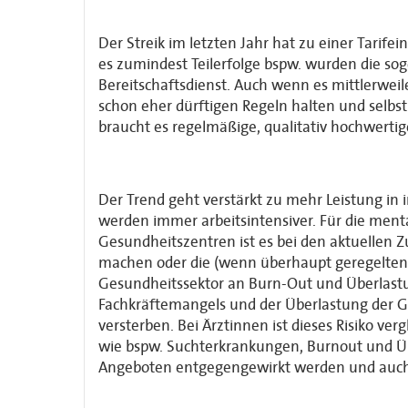
Der Streik im letzten Jahr hat zu einer Tarif
es zumindest Teilerfolge bspw. wurden die s
Bereitschaftsdienst. Auch wenn es mittlerweil
schon eher dürftigen Regeln halten und selbs
braucht es regelmäßige, qualitativ hochwertig
Der Trend geht verstärkt zu mehr Leistung in 
werden immer arbeitsintensiver. Für die menta
Gesundheitszentren ist es bei den aktuellen
machen oder die (wenn überhaupt geregelten) 
Gesundheitssektor an Burn-Out und Überlastu
Fachkräftemangels und der Überlastung der Ge
versterben. Bei Ärztinnen ist dieses Risiko v
wie bspw. Suchterkrankungen, Burnout und Übe
Angeboten entgegengewirkt werden und auch 