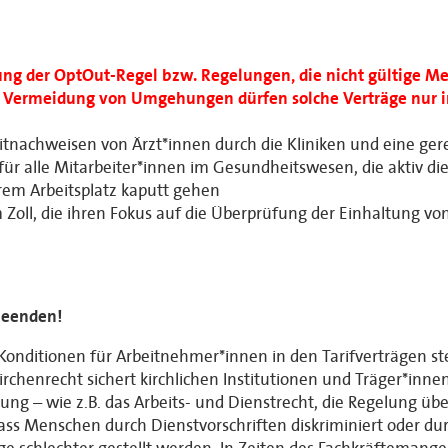
ung der OptOut-Regel bzw. Regelungen, die nicht gültige Me
 Vermeidung von Umgehungen dürfen solche Verträge nur im
eitnachweisen von Ärzt*innen durch die Kliniken und eine gere
r alle Mitarbeiter*innen im Gesundheitswesen, die aktiv di
rem Arbeitsplatz kaputt gehen
 Zoll, die ihren Fokus auf die Überprüfung der Einhaltung v
 beenden!
nditionen für Arbeitnehmer*innen in den Tarifverträgen stel
irchenrecht sichert kirchlichen Institutionen und Träger*innen
ng – wie z.B. das Arbeits- und Dienstrecht, die Regelung üb
dass Menschen durch Dienstvorschriften diskriminiert oder d