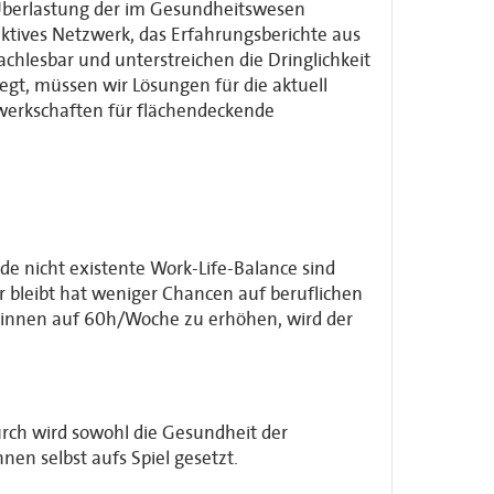
r Überlastung der im Gesundheitswesen
ktives Netzwerk, das Erfahrungsberichte aus
chlesbar und unterstreichen die Dringlichkeit
egt, müssen wir Lösungen für die aktuell
werkschaften für flächendeckende
de nicht existente Work-Life-Balance sind
r bleibt hat weniger Chancen auf beruflichen
zt*innen auf 60h/Woche zu erhöhen, wird der
durch wird sowohl die Gesundheit der
nen selbst aufs Spiel gesetzt.