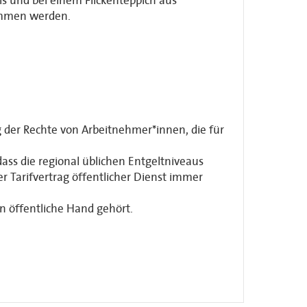
ls und bei einem Flickenteppich aus
ommen werden.
 der Rechte von Arbeitnehmer*innen, die für
ass die regional üblichen Entgeltniveaus
er Tarifvertrag öffentlicher Dienst immer
n öffentliche Hand gehört.