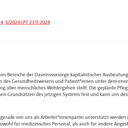
24
,
II/2024 LPT 23.11.2024
nn Bereiche der Daseinsvorsorge kapitalistischer Ausbeutung
en des Gesundheitswesens und Patient*innen unter dem enor
g über menschliches Wohlergehen stellt. Die geplante Pfle
chen Grundsätzen des jetzigen Systems fest und kann uns desh
rade von uns als Arbeiter*innenpartei unterstützt werden
owohl für medizinisches Personal, als auch für andere Anges