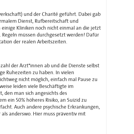
erkschaft) und der Charité geführt. Dabei gab
rmalem Dienst, Rufbereitschaft und
einige Kliniken noch nicht einmal an die jetzt
rn. Regeln müssen durchgesetzt werden! Dafür
ation der realen Arbeitszeiten.
zahl der Ärzt*innen ab und die Dienste selbst
ige Ruhezeiten zu haben. In vielen
chtweg nicht möglich, einfach mal Pause zu
eise leiden viele Beschäftigte im
, den man sich angesichts des
m ein 50% höheres Risiko, an Suizid zu
erfacht. Auch andere psychische Erkrankungen,
 als anderswo. Hier muss präventiv mit