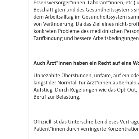
Essensversorger*innen, Laborant*innen, etc.)
Beschäftigten und des Gesundheitssystems sin
dem Arbeitsalltag im Gesundheitssystem sammel
von Veränderung. Da das Ziel eines nicht-prof
konkreten Probleme des medizinischen Perso
Tarifbindung und bessere Arbeitsbedingungen
Auch Ärzt*innen haben ein Recht auf eine Wo
Unbezahlte Überstunden, unfaire, auf ein oder
längst der Normfall für Ärzt*innen außerhalb 
Aufstieg. Durch Regelungen wie das Opt-Out, 
Beruf zur Belastung.
Offiziell ist das Unterschreiben dieses Vertra
Patient*innen durch verringerte Konzentrations