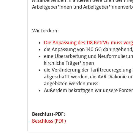
Mitarbeitenden in anderen Bereichen der Pfleg
Arbeitgeber*innen und Arbeitgeber*innenver
Wir fordern:
Die Anpassung des 118 BetrVG muss vo
die Anpassung von 140 GG dahingehend, d
eine Überarbeitung und Neuformulierung
kirchliche Träger*innen
die Veränderung der Tariftreueregelung 
abgeschafft werden, die AVR Diakonie und
angeboten werden muss.
Außerdem bekräftigen wir unsere Forderu
Beschluss-PDF:
Beschluss (PDF)