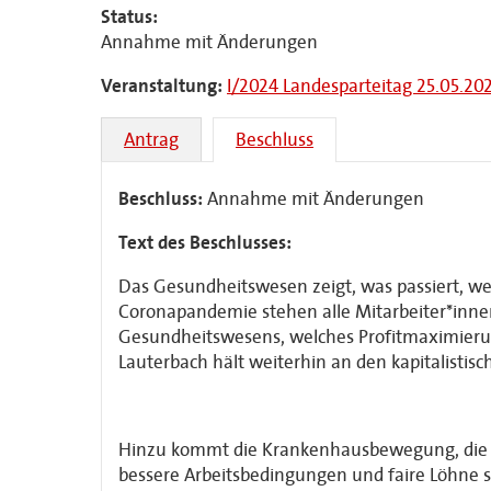
Status:
Annahme mit Änderungen
Veranstaltung:
I/2024 Landesparteitag 25.05.20
Antrag
Beschluss
Beschluss:
Annahme mit Änderungen
Text des Beschlusses:
Das Gesundheitswesen zeigt, was passiert, we
Coronapandemie stehen alle Mitarbeiter*inn
Gesundheitswesens, welches Profitmaximierun
Lauterbach hält weiterhin an den kapitalistis
Hinzu kommt die Krankenhausbewegung, die ge
bessere Arbeitsbedingungen und faire Löhne s