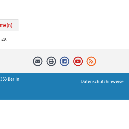
hme(n)
:29.
353 Berlin
Datenschutzhinweise