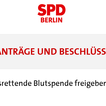
ANTRÄGE UND BESCHLÜSS
srettende Blutspende freigebe