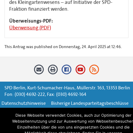
des Kleingartenwesens – auf Initiative der SPD-
Fraktion finanziert werden.
Überweisungs-PDF:
Überweisung (PDF)
This Antrag was published on Donnerstag, 24. April 2025 at 12:46.
SPD Berlin, Kurt-Schumacher-Haus, Müllerstr. 163, 13353 Berlin
Fon: (030) 4692-222, Fax: (030) 4692-164
Datenschutzhinweise
Bisherige Landesparteitagsbeschlüsse
Impressum
Kontaktformular
Diese Webseite verwendet Cookies, auch zur Optimierung der
Webseitennutzung und zur Auswertung von Webseitenbesuchen
Einzelheiten über die von uns eingesetzten Cookies und die