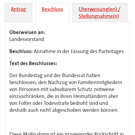
Antrag
Beschluss
Überweisung(en) /
Stellungnahme(n)
Überweisen an:
Landesvorstand
Beschluss:
Annahme in der Fassung des Parteitages
Text des Beschlusses:
Der Bundestag und der Bundesrat haben
beschlossen, den Nachzug von Familienmitgliedern
von Personen mit subsidiärem Schutz zeitweise
einzuschränken, die in ihren Heimatländern aber
von Folter oder Todesstrafe bedroht sind und
deshalb auch nicht abgeschoben werden können.
Diese Maßnahme ist ein gravierender Rückschritt in