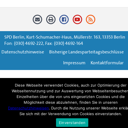
SPD Berlin, Kurt-Schumacher-Haus, Müllerstr. 163, 13353 Berlin
Fon: (030) 4692-222, Fax: (030) 4692-164
Datenschutzhinweise
Bisherige Landesparteitagsbeschlüsse
Impressum
Kontaktformular
Diese Webseite verwendet Cookies, auch zur Optimierung der
Webseitennutzung und zur Auswertung von Webseitenbesuchen
Einzelheiten über die von uns eingesetzten Cookies und die
Möglichkeit diese abzulehnen, finden Sie in unseren
Datenschutzhinweisen
. Durch die Nutzung unserer Webseite erklä
Sie sich mit der Verwendung von Cookies einverstanden.
Einverstanden