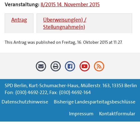
Veranstaltung:
II/2015 14. November 2015
Antrag
Überweisung(en) /
Stellungnahme(n)
This Antrag was published on Freitag, 16. Oktober 2015 at 11:27.
SPD Berlin, Kurt-Schumacher-Haus, Müllerstr. 163, 13353 Berlin
Fon: (030) 4692-222, Fax: (030) 4692-164
Datenschutzhinweise
Bisherige Landesparteitagsbeschlüsse
Impressum
Kontaktformular