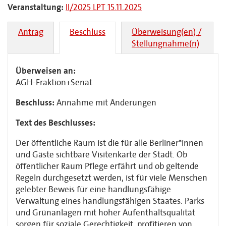
Veranstaltung:
II/2025 LPT 15.11.2025
Antrag
Beschluss
Überweisung(en) /
Stellungnahme(n)
Überweisen an:
AGH-Fraktion+Senat
Beschluss:
Annahme mit Änderungen
Text des Beschlusses:
Der öffentliche Raum ist die für alle Berliner*innen
und Gäste sichtbare Visitenkarte der Stadt. Ob
öffentlicher Raum Pflege erfährt und ob geltende
Regeln durchgesetzt werden, ist für viele Menschen
gelebter Beweis für eine handlungsfähige
Verwaltung eines handlungsfähigen Staates. Parks
und Grünanlagen mit hoher Aufenthaltsqualität
sorgen für soziale Gerechtigkeit, profitieren von