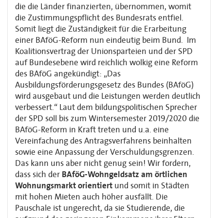
die die Länder finanzierten, übernommen, womit
die Zustimmungspflicht des Bundesrats entfiel.
Somit liegt die Zuständigkeit für die Erarbeitung
einer BAföG-Reform nun eindeutig beim Bund. Im
Koalitionsvertrag der Unionsparteien und der SPD
auf Bundesebene wird reichlich wolkig eine Reform
des BAföG angekündigt: „Das
Ausbildungsförderungsgesetz des Bundes (BAföG)
wird ausgebaut und die Leistungen werden deutlich
verbessert.“ Laut dem bildungspolitischen Sprecher
der SPD soll bis zum Wintersemester 2019/2020 die
BAföG-Reform in Kraft treten und u.a. eine
Vereinfachung des Antragsverfahrens beinhalten
sowie eine Anpassung der Verschuldungsgrenzen.
Das kann uns aber nicht genug sein! Wir fordern,
dass sich der
BAföG-Wohngeldsatz am örtlichen
Wohnungsmarkt orientiert
und somit in Städten
mit hohen Mieten auch höher ausfällt. Die
Pauschale ist ungerecht, da sie Studierende, die