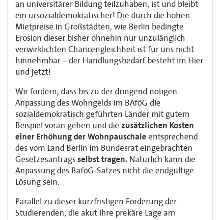
an universitärer Bildung teilzuhaben, ist und bleibt
ein ursozialdemokratischer! Die durch die hohen
Mietpreise in Großstädten, wie Berlin bedingte
Erosion dieser bisher ohnehin nur unzulänglich
verwirklichten Chancengleichheit ist für uns nicht
hinnehmbar – der Handlungsbedarf besteht im Hier
und jetzt!
Wir fordern, dass bis zu der dringend nötigen
Anpassung des Wohngelds im BAföG die
sozialdemokratisch geführten Länder mit gutem
Beispiel voran gehen und die
zusätzlichen Kosten
einer Erhöhung der Wohnpauschale
entsprechend
des vom Land Berlin im Bundesrat eingebrachten
Gesetzesantrags
selbst tragen.
Natürlich kann die
Anpassung des BaföG-Satzes nicht die endgültige
Lösung sein.
Parallel zu dieser kurzfristigen Förderung der
Studierenden, die akut ihre prekäre Lage am