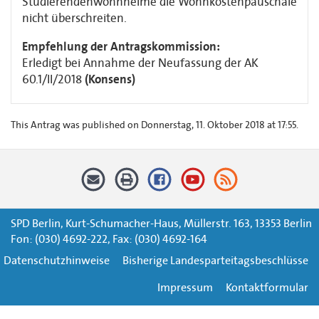
Studierendenwohnheime die Wohnkostenpauschale
nicht überschreiten.
Empfehlung der Antragskommission:
Erledigt bei Annahme der Neufassung der AK
60.1/II/2018
(Konsens)
This Antrag was published on Donnerstag, 11. Oktober 2018 at 17:55.
SPD Berlin, Kurt-Schumacher-Haus, Müllerstr. 163, 13353 Berlin
Fon: (030) 4692-222, Fax: (030) 4692-164
Datenschutzhinweise
Bisherige Landesparteitagsbeschlüsse
Impressum
Kontaktformular