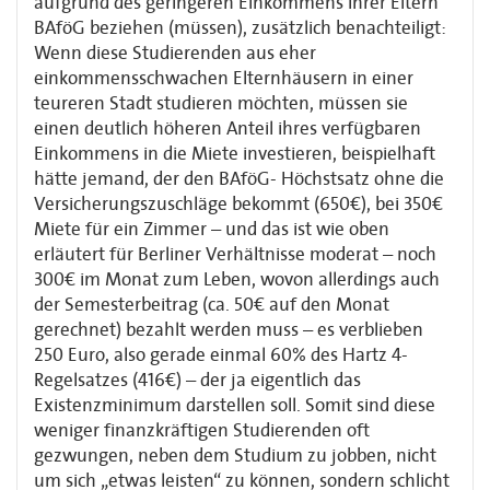
aufgrund des geringeren Einkommens ihrer Eltern
BAföG beziehen (müssen), zusätzlich benachteiligt:
Wenn diese Studierenden aus eher
einkommensschwachen Elternhäusern in einer
teureren Stadt studieren möchten, müssen sie
einen deutlich höheren Anteil ihres verfügbaren
Einkommens in die Miete investieren, beispielhaft
hätte jemand, der den BAföG- Höchstsatz ohne die
Versicherungszuschläge bekommt (650€), bei 350€
Miete für ein Zimmer – und das ist wie oben
erläutert für Berliner Verhältnisse moderat – noch
300€ im Monat zum Leben, wovon allerdings auch
der Semesterbeitrag (ca. 50€ auf den Monat
gerechnet) bezahlt werden muss – es verblieben
250 Euro, also gerade einmal 60% des Hartz 4-
Regelsatzes (416€) – der ja eigentlich das
Existenzminimum darstellen soll. Somit sind diese
weniger finanzkräftigen Studierenden oft
gezwungen, neben dem Studium zu jobben, nicht
um sich „etwas leisten“ zu können, sondern schlicht