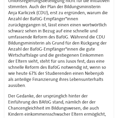
Unionsregierungsbeteiligung nicht für die Initiativen
stimmten. Auch der Plan der Bildungsministerin
Anja Karliczek (CDU), erst zu ergründen, warum die
Anzahl der BaföG-Empfänger*innen
zurückgegangen ist, lässt einen einen wortwörtlich
schwarz sehen in Bezug auf eine schnelle und
umfassende Reform des BaföG. Während die CDU
Bildungsministerin als Grund für den Rückgang der
Anzahl der BaföG-Empfänger*innen die gute
Wirtschaftslage und die gestiegenen Einkommen
der Eltern sieht, steht für uns Jusos fest, dass eine
schnelle Reform des BaföG notwendig ist, wenn so
wie heute 67% der Studierenden einen Nebenjob
als anteilige Finanzierung ihres Lebensunterhalts
ausüben.
Der Gedanke, der ursprünglich hinter der
Einführung des BAföG stand, nämlich der der
Chancengleichheit im Bildungswesen, die auch
Kindern einkommensschwacher Eltern ermöglicht,