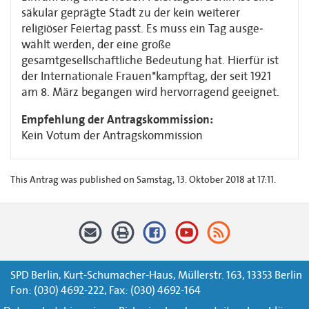
säkular geprägte Stadt zu der kein weiterer
religiöser Feiertag passt. Es muss ein Tag ausge­
wählt werden, der eine große
gesamtgesellschaftliche Bedeutung hat. Hierfür ist
der Interna­tionale Frauen*kampftag, der seit 1921
am 8. März begangen wird hervorragend geeignet.
Empfehlung der Antragskommission:
Kein Votum der Antragskommission
This Antrag was published on Samstag, 13. Oktober 2018 at 17:11.
SPD Berlin, Kurt-Schumacher-Haus, Müllerstr. 163, 13353 Berlin
Fon: (030) 4692-222, Fax: (030) 4692-164