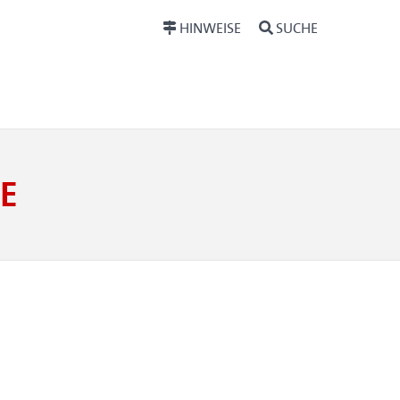
HINWEISE
SUCHE
E