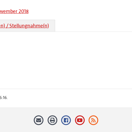
November 2018
n) / Stellungnahme(n)
6:16.