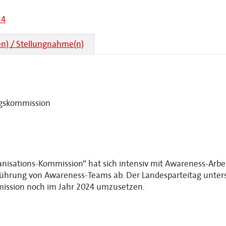
24
n) / Stellungnahme(n)
agskommission
sations-Kommission“ hat sich intensiv mit Awareness-Arbeit 
führung von Awareness-Teams ab. Der Landesparteitag unters
mission noch im Jahr 2024 umzusetzen.