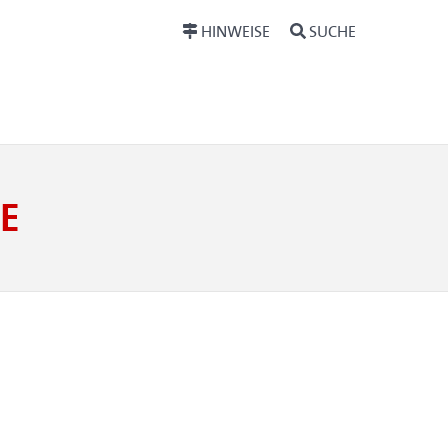
HINWEISE
SUCHE
E