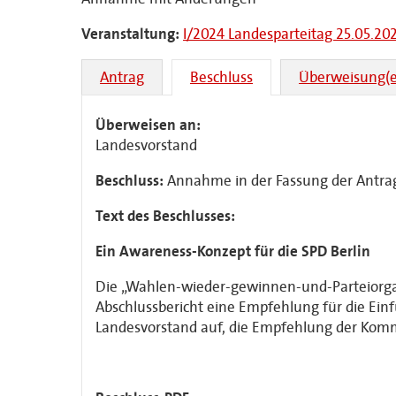
Veranstaltung:
I/2024 Landesparteitag 25.05.20
Antrag
Beschluss
Überweisung(e
Überweisen an:
Landesvorstand
Beschluss:
Annahme in der Fassung der Antr
Text des Beschlusses:
Ein Awareness-Konzept für die SPD Berlin
Die „Wahlen-wieder-gewinnen-und-Parteiorgani
Abschlussbericht eine Empfehlung für die Ein
Landesvorstand auf, die Empfehlung der Kom