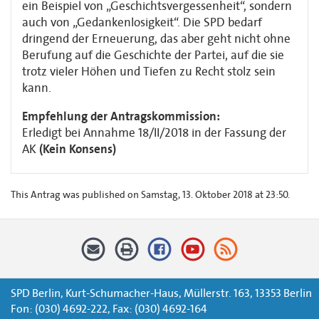
ein Beispiel von „Geschichtsvergessenheit“, sondern
auch von „Gedankenlosigkeit“. Die SPD bedarf
dringend der Erneuerung, das aber geht nicht ohne
Berufung auf die Geschichte der Partei, auf die sie
trotz vieler Höhen und Tiefen zu Recht stolz sein
kann.
Empfehlung der Antragskommission:
Erledigt bei Annahme 18/II/2018 in der Fassung der
AK
(Kein Konsens)
This Antrag was published on Samstag, 13. Oktober 2018 at 23:50.
SPD Berlin, Kurt-Schumacher-Haus, Müllerstr. 163, 13353 Berlin
Fon: (030) 4692-222, Fax: (030) 4692-164