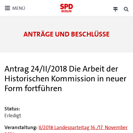
MENÜ
ANTRÄGE UND BESCHLÜSSE
Antrag 24/II/2018 Die Arbeit der
Historischen Kommission in neuer
Form fortführen
Status:
Erledigt
Veranstaltung:
II/2018 Landesparteitag 16./17. November