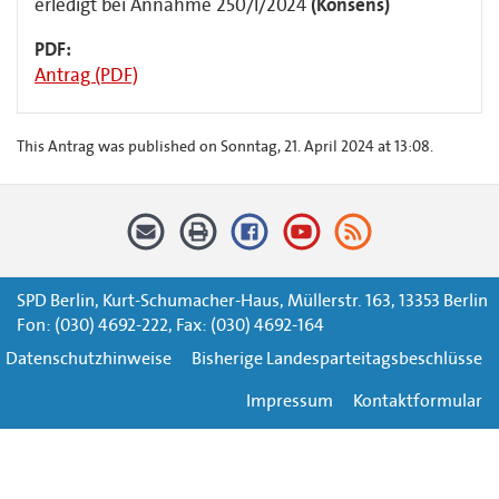
erledigt bei Annahme 250/I/2024
(Konsens)
PDF:
Antrag (PDF)
This Antrag was published on Sonntag, 21. April 2024 at 13:08.
SPD Berlin, Kurt-Schumacher-Haus, Müllerstr. 163, 13353 Berlin
Fon: (030) 4692-222, Fax: (030) 4692-164
Datenschutzhinweise
Bisherige Landesparteitagsbeschlüsse
Impressum
Kontaktformular