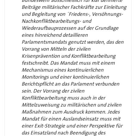
Bundeswehr ausschließlich für klar definierte
Beiträge militärischer Fachkräfte zur Einleitung
und Begleitung von ´Friedens-, Versöhnungs-
Nachkonfliktbearbeitungs- und
Wiederaufbauprozessen auf der Grundlage
eines hinreichend detaillieren
Parlamentsmandats genutzt werden, das den
Vorrang von Mitteln der zivilen
Krisenprävention und Konfliktbearbeitung
festschreibt. Das Mandat muss mit einem
Mechanismus eines kontinuierlichen
Monitorings und einer kontinuierlichen
Berichtspflicht an das Parlament verbunden
sein. Der Vorrang der zivilen
Konfliktbearbeitung muss auch in der
Mittelzuweisung zu militärischen und zivilen
Maßnahmen zum Ausdruck kommen. Jedes
Mandat für einen Auslandseinsatz muss mit
einer Exit-Strategie und einer Perspektive für
das Einsatzland nach Beendigung des