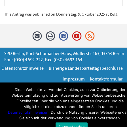
This Antrag was published on Donnerstag, 9. Oktober 2025 at 15:13.
SPD Berlin, Kurt-Schumacher-Haus, Müllerstr. 163, 13353 Berlin
Fon: (030) 4692-222, Fax: (030) 4692-164
Datenschutzhinweise
Bisherige Landesparteitagsbeschlüsse
Impressum
Kontaktformular
Diese Webseite verwendet Cookies, auch zur Optimierung der
Webseitennutzung und zur Auswertung von Webseitenbesuchen
Einzelheiten über die von uns eingesetzten Cookies und die
Möglichkeit diese abzulehnen, finden Sie in unseren
Datenschutzhinweisen
. Durch die Nutzung unserer Webseite erklä
Sie sich mit der Verwendung von Cookies einverstanden.
Einverstanden