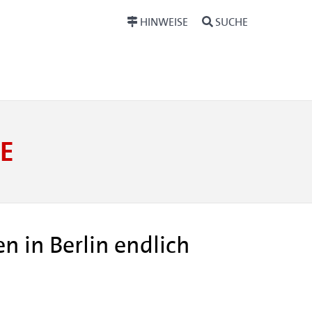
HINWEISE
SUCHE
E
 in Berlin endlich