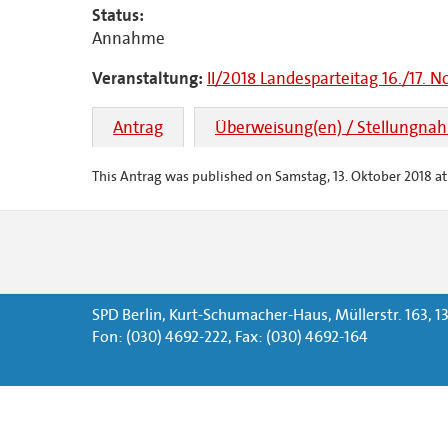
Status:
Annahme
Veranstaltung:
II/2018 Landesparteitag 16./17. 
Antrag
Überweisung(en) / Stellungna
This Antrag was published on Samstag, 13. Oktober 2018 at 
SPD Berlin, Kurt-Schumacher-Haus, Müllerstr. 163, 13
Fon: (030) 4692-222, Fax: (030) 4692-164