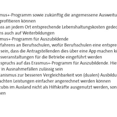
asmus+-Programm sowie zukünftig die angemessene Ausweitun
profitieren können
ss an jedem Ort entsprechende Lebenshaltungskosten gedec
s auch auf Weiterbildungen
asmus+-Programm für Auszubildende
fahrens an Berufsschulen, wofür Berufsschulen eine entspre
 es sein, dass die Antragstellenden dies über eine App machen
sveranstaltungen für die Betriebe eingeführt werden
nspruchs auf das Erasmus+-Programm für Auszubildende. Hier
r in Ausnahmefällen zulässig sein
anismus zur besseren Vergleichbarkeit von (dualen) Ausbild
rachten Leistungen einfacher angerechnet werden können
ubis im Ausland nicht als Hilfskräfte ausgenutzt werden, son
nen