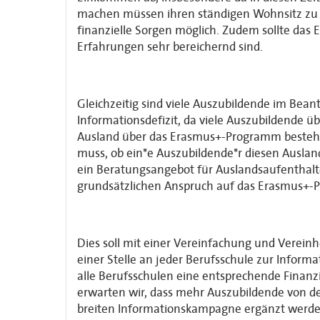
machen müssen ihren ständigen Wohnsitz zu ve
finanzielle Sorgen möglich. Zudem sollte da
Erfahrungen sehr bereichernd sind.
Gleichzeitig sind viele Auszubildende im Bean
Informationsdefizit, da viele Auszubildende üb
Ausland über das Erasmus+-Programm besteht.
muss, ob ein*e Auszubildende*r diesen Ausland
ein Beratungsangebot für Auslandsaufenthalte
grundsätzlichen Anspruch auf das Erasmus+-P
Dies soll mit einer Vereinfachung und Verein
einer Stelle an jeder Berufsschule zur Info
alle Berufsschulen eine entsprechende Finan
erwarten wir, dass mehr Auszubildende von de
breiten Informationskampagne ergänzt werden