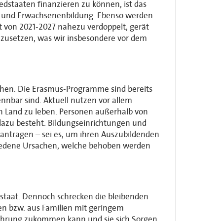
edstaaten finanzieren zu können, ist das
l- und Erwachsenenbildung. Ebenso werden
t von 2021-2027 nahezu verdoppelt, gerät
umzusetzen, was wir insbesondere vor dem
chen. Die Erasmus-Programme sind bereits
nnbar sind. Aktuell nutzen vor allem
 Land zu leben. Personen außerhalb von
 dazu besteht. Bildungseinrichtungen und
antragen – sei es, um ihren Auszubildenden
chiedene Ursachen, welche behoben werden
edstaat. Dennoch schrecken die bleibenden
n bzw. aus Familien mit geringem
führung zukommen kann und sie sich Sorgen