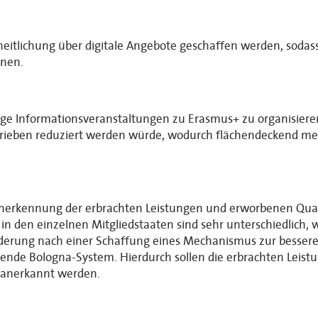
heitlichung über digitale Angebote geschaffen werden, sodas
nnen.
ßige Informationsveranstaltungen zu Erasmus+ zu organisieren
etrieben reduziert werden würde, wodurch flächendeckend m
er Anerkennung der erbrachten Leistungen und erworbenen Qua
n den einzelnen Mitgliedstaaten sind sehr unterschiedlich, 
rderung nach einer Schaffung eines Mechanismus zur bessere
ende Bologna-System. Hierdurch sollen die erbrachten Leis
 anerkannt werden.