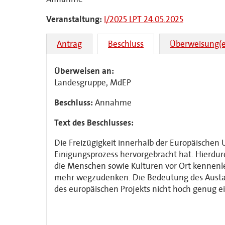
Veranstaltung:
I/2025 LPT 24.05.2025
Antrag
Beschluss
Überweisung(e
Überweisen an:
Landesgruppe, MdEP
Beschluss:
Annahme
Text des Beschlusses:
Die Freizügigkeit innerhalb der Europäischen
Einigungsprozess hervorgebracht hat. Hierdu
die Menschen sowie Kulturen vor Ort kennenle
mehr wegzudenken. Die Bedeutung des Austaus
des europäischen Projekts nicht hoch genug e