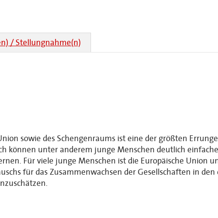
n) / Stellungnahme(n)
 Union sowie des Schengenraums ist eine der größten Errunge
rch können unter anderem junge Menschen deutlich einfache
rnen. Für viele junge Menschen ist die Europäische Union u
chs für das Zusammenwachsen der Gesellschaften in den ein
inzuschätzen.