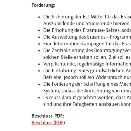
Forderung:
Die Sicherung der EU-Mittel für das Er
Auszubildende und Studierende hiervon 
Die Erhöhung des Erasmus+-Satzes, soda
Die Ausweitung des Erasmus+-Programm
Eine Informationskampagne für das Er
Die Zentralisierung des Beantragungsver
solchen Stelle erhalten sollen; Ziel soll
Verpflichtende, regelmäßige Information
Die Einführung eines grundsätzlichen A
Betriebe, jedoch soll ein Widerspruch nu
Die Forderung der Schaffung eines Mech
System, sodass die Anrechnung von erb
Es muss darauf geachtet werden, dass Az
sind und ihre Fähigkeiten ausbauen kön
Beschluss-PDF:
Beschluss (PDF)