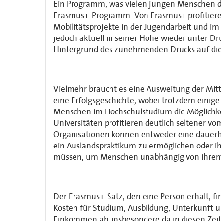
Ein Programm, was vielen jungen Menschen die 
Erasmus+-Programm. Von Erasmus+ profitieren
Mobilitätsprojekte in der Jugendarbeit und i
jedoch aktuell in seiner Höhe wieder unter D
Hintergrund des zunehmenden Drucks auf die
Vielmehr braucht es eine Ausweitung der Mit
eine Erfolgsgeschichte, wobei trotzdem einige
Menschen im Hochschulstudium die Möglichke
Universitäten profitieren deutlich seltener 
Organisationen können entweder eine dauerhaf
ein Auslandspraktikum zu ermöglichen oder i
müssen, um Menschen unabhängig von ihrem B
Der Erasmus+-Satz, den eine Person erhält, fi
Kosten für Studium, Ausbildung, Unterkunft
Einkommen ab, insbesondere da in diesen Ze