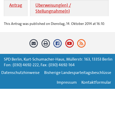
Antrag
Überweisung(en) /
Stellungnahme(n)
This Antrag was published on Dienstag, 14. Oktober 2014 at 16:10.
SPD Berlin, Kurt-Schumacher-Haus, Müllerstr. 163, 13353 Berlin
Fon: (030) 4692-222, Fax: (030) 4692-164
Datenschutzhinweise
Bisherige Landesparteitagsbeschlüsse
Impressum
Kontaktformular