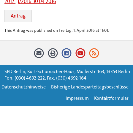
2017
,
I/2016 30.04.2016
Antrag
This Antrag was published on Freitag, 1. April 2016 at 11:01.
SPD Berlin, Kurt-Schumacher-Haus, Müllerstr. 163, 13353 Berlin
Fon: (030) 4692-222, Fax: (030) 4692-164
Datenschutzhinweise
Bisherige Landesparteitagsbeschlüsse
Impressum
Kontaktformular