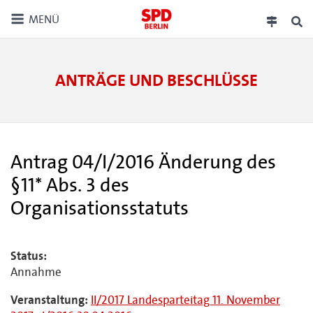
MENÜ
ANTRÄGE UND BESCHLÜSSE
Antrag 04/I/2016 Änderung des
§11* Abs. 3 des
Organisationsstatuts
Status:
Annahme
Veranstaltung:
II/2017 Landesparteitag 11. November