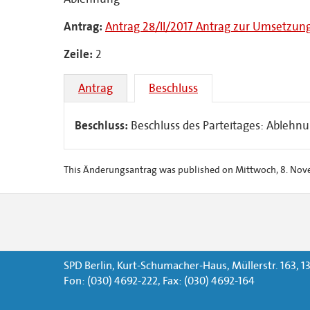
Antrag:
Antrag 28/II/2017 Antrag zur Umsetzun
Zeile:
2
Antrag
Beschluss
Beschluss:
Beschluss des Parteitages: Ableh
This Änderungsantrag was published on Mittwoch, 8. Novem
SPD Berlin, Kurt-Schumacher-Haus, Müllerstr. 163, 13
Fon: (030) 4692-222, Fax: (030) 4692-164