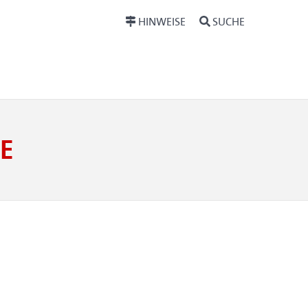
HINWEISE
SUCHE
E