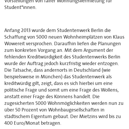
Vorstellungen von fairer Wohnungsvermietung für
Student*innen.
Anfang 2013 wurde dem Studentenwerk Berlin die
Schaffung von 5000 neuen Wohnheimplätzen von Klaus
Wowereit versprochen. Daraufhin liefen die Planungen
zum konkreten Vorgang an. Mit dem Argument der
fehlenden Kreditwürdigkeit des Studentenwerks Berlin
wurde der Auftrag jedoch kurzfristig wieder entzogen.
Die Tatsache, dass andernorts in Deutschland (wie
beispielsweise in München) das Studentenwerk als
kreditwürdig gilt, zeigt, dass es sich hierbei um eine
politische Frage und somit um eine Frage des Wollens,
anstatt einer Frage des Könnens handelt. Die
zugesicherten 5000 Wohnmöglichkeiten werden nun zu
über 50 Prozent von Wohnbaugesellschaften in
städtischem Eigentum gebaut. Der Mietzins wird bis zu
400 Euro/Monat betragen.