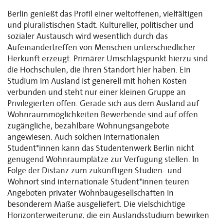
Berlin genießt das Profil einer weltoffenen, vielfältigen
und pluralistischen Stadt. Kultureller, politischer und
sozialer Austausch wird wesentlich durch das
Aufeinandertreffen von Menschen unterschiedlicher
Herkunft erzeugt. Primärer Umschlagspunkt hierzu sind
die Hochschulen, die ihren Standort hier haben. Ein
Studium im Ausland ist generell mit hohen Kosten
verbunden und steht nur einer kleinen Gruppe an
Privilegierten offen. Gerade sich aus dem Ausland auf
Wohnraummöglichkeiten Bewerbende sind auf offen
zugängliche, bezahlbare Wohnungsangebote
angewiesen. Auch solchen Internationalen
Student*innen kann das Studentenwerk Berlin nicht
genügend Wohnraumplätze zur Verfügung stellen. In
Folge der Distanz zum zukünftigen Studien- und
Wohnort sind internationale Student*innen teuren
Angeboten privater Wohnbaugesellschaften in
besonderem Maße ausgeliefert. Die vielschichtige
Horizonterweiterung, die ein Auslandsstudium bewirken