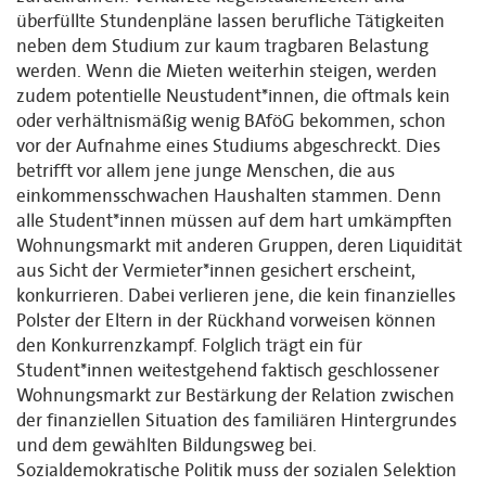
überfüllte Stundenpläne lassen berufliche Tätigkeiten
neben dem Studium zur kaum tragbaren Belastung
werden. Wenn die Mieten weiterhin steigen, werden
zudem potentielle Neustudent*innen, die oftmals kein
oder verhältnismäßig wenig BAföG bekommen, schon
vor der Aufnahme eines Studiums abgeschreckt. Dies
betrifft vor allem jene junge Menschen, die aus
einkommensschwachen Haushalten stammen. Denn
alle Student*innen müssen auf dem hart umkämpften
Wohnungsmarkt mit anderen Gruppen, deren Liquidität
aus Sicht der Vermieter*innen gesichert erscheint,
konkurrieren. Dabei verlieren jene, die kein finanzielles
Polster der Eltern in der Rückhand vorweisen können
den Konkurrenzkampf. Folglich trägt ein für
Student*innen weitestgehend faktisch geschlossener
Wohnungsmarkt zur Bestärkung der Relation zwischen
der finanziellen Situation des familiären Hintergrundes
und dem gewählten Bildungsweg bei.
Sozialdemokratische Politik muss der sozialen Selektion