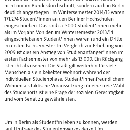
nicht nur im Bundesdurchschnitt, sondern auch in Berlin
deutlich angestiegen. Im Wintersemester 2014/15 waren
171.274 Student*innen an den Berliner Hochschulen
eingeschrieben. Das sind ca. 5000 Student*innen mehr
als im Vorjahr. Von den im Wintersemester 2013/14
eingeschriebenen Student*innen waren rund ein Drittel
im ersten Fachsemester. Im Vergleich zur Erhebung von
2009 ist dies ein Anstieg von Studienanfänger*innen im
ersten Fachsemester von mehr als 13.000. Ein Rückgang
ist nicht abzusehen. Die Stadt gilt weiterhin für viele
Menschen als ein beliebter Wohnort während der
individuellen Studienphase. Student*innenfreundlichem
Wohnen als faktische Voraussetzung für eine freie Wahl
des Studienorts ist eine Frage der sozialen Gerechtigkeit
und vom Senat zu gewährleisten.
Um in Berlin als Student*in leben zu können, werden
laut Umfrage des Studentenwerkes derzeit im