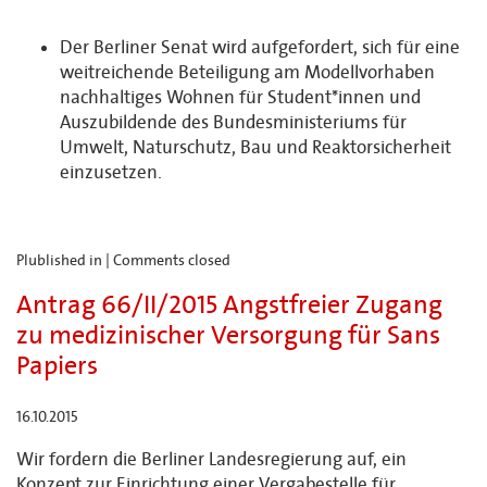
Der Berliner Senat wird aufgefordert, sich für eine
weitreichende Beteiligung am Modellvorhaben
nachhaltiges Wohnen für Student*innen und
Auszubildende des Bundesministeriums für
Umwelt, Naturschutz, Bau und Reaktorsicherheit
einzusetzen.
Plublished in |
Comments closed
Antrag 66/II/2015 Angstfreier Zugang
zu medizinischer Versorgung für Sans
Papiers
16.10.2015
Wir fordern die Berliner Landesregierung auf, ein
Konzept zur Einrichtung einer Vergabestelle für