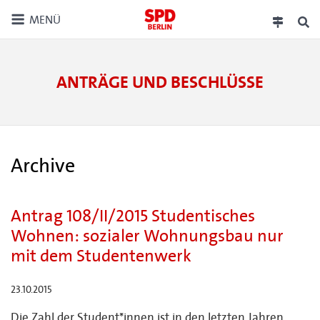
MENÜ
ANTRÄGE UND BESCHLÜSSE
Archive
Antrag 108/II/2015 Studentisches
Wohnen: sozialer Wohnungsbau nur
mit dem Studentenwerk
23.10.2015
Die Zahl der Student*innen ist in den letzten Jahren