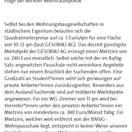
Folge der Berliner Wohnraumpolitik.
Selbst bei den Wohnungsbaugesellschaften in
städtischem Eigentum belaufen sich die
Quadratmeterpreise auf ca. 5 Euro/qm für eine Fläche
von 10-12 qm (laut GESOBAU AG). Das derzeit günstigste
Mietobjekt der GESOBAU AG erzeugt einen Mietzins von
ca. 280 Euro monatlich. Selbst solche mit der im Bafög-
Satz angesetzten Pauschale nicht vereinbare Angebote
stehen nur einem Bruchteil der Suchenden offen. Eine
Großzahl an Student*innen sieht sich gezwungen auf
private Anbieter*innen zurückzugreifen. Besonders aus
dem Ausland Suchende sind auf möblierte Mietobjekte
angewiesen. Für ein WG-Zimmer von 11 qm wird bei
Vorreiter*innen unter den privaten Anbieter*innen ein
Mietzins von mindestens ca. 380 Euro/Monat fällig. Ein
Mietzins, welcher weit entfernt von der BAföG-
Wohnpauschale liegt, entspricht in keiner Weise unseren