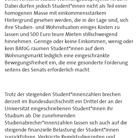
Dabei dürfen jedoch Student*innen nicht als Teil einer
homogenen Masse mit einkommensstarkem
Hintergrund gesehen werden, die in der Lage sind, sich
ihre Studien- und Wohnsituation einiges Kosten zu
lassen und 500 Euro teure Mieten stillschweigend
hinnehmen. Geringe oder keine Einkommen, wenig oder
kein BAföG räumen Student*innen auf dem
Wohnungsmarkt lediglich eine eingeschränkte
Bewegungsfreiheit ein, die eine gesonderte Förderung
seitens des Senats erforderlich macht.
Trotz der steigenden Student*innenzahlen brechen
derzeit im Bundesdurchschnitt ein Drittel der an der
Universität eingeschriebenen Student*innen ihr
Studium ab. Die zunehmenden
Studienabrecher*innenzahlen lassen sich auch auf die
steigende finanzielle Belastung der Student*innen
zurückführen. Verkürzte Regelstudienzeiten und