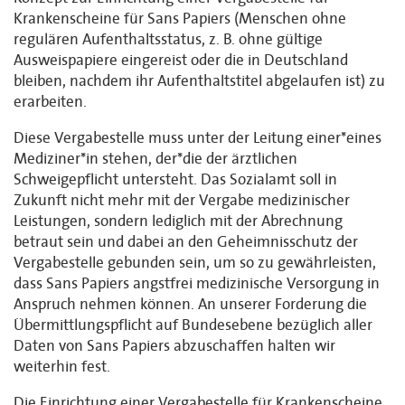
Krankenscheine für Sans Papiers (Menschen ohne
regulären Aufenthaltsstatus, z. B. ohne gültige
Ausweispapiere eingereist oder die in Deutschland
bleiben, nachdem ihr Aufenthaltstitel abgelaufen ist) zu
erarbeiten.
Diese Vergabestelle muss unter der Leitung einer*eines
Mediziner*in stehen, der*die der ärztlichen
Schweigepflicht untersteht. Das Sozialamt soll in
Zukunft nicht mehr mit der Vergabe medizinischer
Leistungen, sondern lediglich mit der Abrechnung
betraut sein und dabei an den Geheimnisschutz der
Vergabestelle gebunden sein, um so zu gewährleisten,
dass Sans Papiers angstfrei medizinische Versorgung in
Anspruch nehmen können. An unserer Forderung die
Übermittlungspflicht auf Bundesebene bezüglich aller
Daten von Sans Papiers abzuschaffen halten wir
weiterhin fest.
Die Einrichtung einer Vergabestelle für Krankenscheine