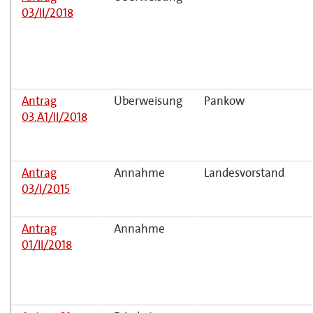
03/II/2018
Antrag
Überweisung
Pankow
03.Ä1/II/2018
Antrag
Annahme
Landesvorstand
03/I/2015
Antrag
Annahme
01/II/2018