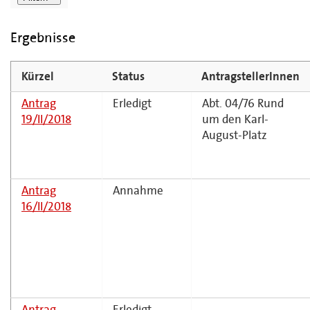
Ergebnisse
Kürzel
Status
AntragstellerInnen
Antrag
Erledigt
Abt. 04/76 Rund
19/II/2018
um den Karl-
August-Platz
Antrag
Annahme
16/II/2018
Antrag
Erledigt