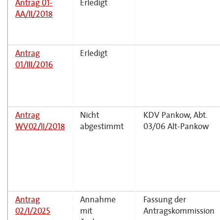
Antrag 01-
Erledigt
ÄA/II/2018
Antrag
Erledigt
01/III/2016
Antrag
Nicht
KDV Pankow, Abt.
WV02/II/2018
abgestimmt
03/06 Alt-Pankow
Antrag
Annahme
Fassung der
02/I/2025
mit
Antragskommission