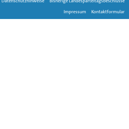
Datenschutzhinweise
Bisherige Landesparteitagsbeschlüsse
Impressum
Kontaktformular