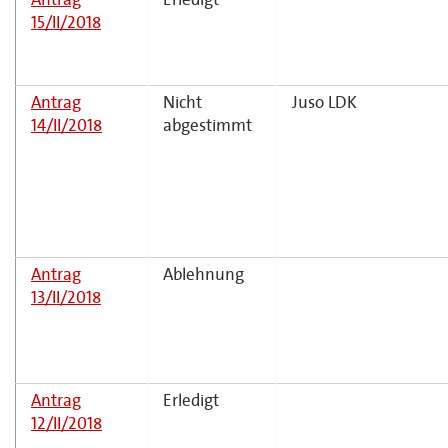
15/II/2018
Antrag
Nicht
Juso LDK
14/II/2018
abgestimmt
Antrag
Ablehnung
13/II/2018
Antrag
Erledigt
12/II/2018