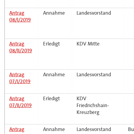
Antrag
Annahme
Landesvorstand
08/I/2019
Antrag
Erledigt
KDV Mitte
08/II/2019
Antrag
Annahme
Landesvorstand
07/I/2019
Antrag
Erledigt
KDV
07/II/2019
Friedrichshain-
Kreuzberg
Antrag
Annahme
Landesvorstand
Bu