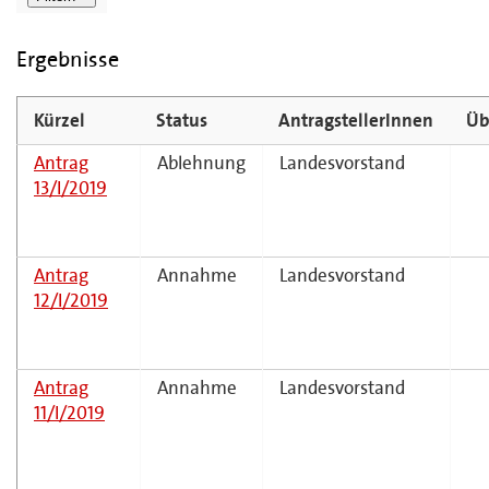
Ergebnisse
Kürzel
Status
AntragstellerInnen
Üb
Antrag
Ablehnung
Landesvorstand
13/I/2019
Antrag
Annahme
Landesvorstand
12/I/2019
Antrag
Annahme
Landesvorstand
11/I/2019