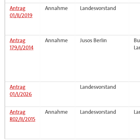
Antrag
Annahme
Landesvorstand
01/II/2019
Antrag
Annahme
Jusos Berlin
Bu
179/I/2014
La
Antrag
Landesvorstand
01/I/2026
Antrag
Annahme
Landesvorstand
La
R02/II/2015