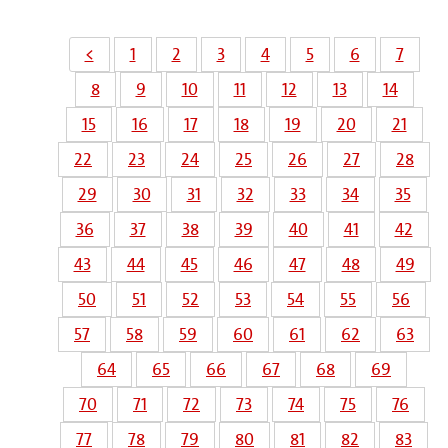
<
1
2
3
4
5
6
7
8
9
10
11
12
13
14
15
16
17
18
19
20
21
22
23
24
25
26
27
28
29
30
31
32
33
34
35
36
37
38
39
40
41
42
43
44
45
46
47
48
49
50
51
52
53
54
55
56
57
58
59
60
61
62
63
64
65
66
67
68
69
70
71
72
73
74
75
76
77
78
79
80
81
82
83